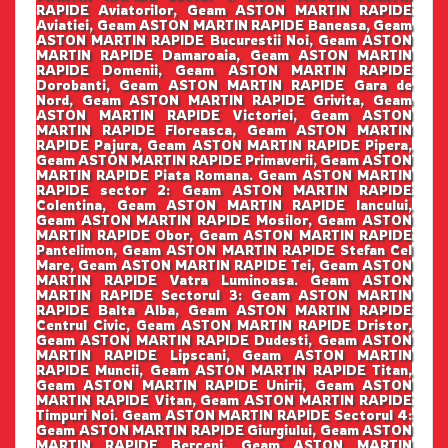
RAPIDE Aviatorilor, Geam ASTON MARTIN RAPIDE
Aviatiei, Geam ASTON MARTIN RAPIDE Baneasa, Geam
ASTON MARTIN RAPIDE Bucurestii Noi, Geam ASTON
MARTIN RAPIDE Damaroaia, Geam ASTON MARTIN
RAPIDE Domenii, Geam ASTON MARTIN RAPIDE
Dorobanti, Geam ASTON MARTIN RAPIDE Gara de
Nord, Geam ASTON MARTIN RAPIDE Grivita, Geam
ASTON MARTIN RAPIDE Victoriei, Geam ASTON
MARTIN RAPIDE Floreasca, Geam ASTON MARTIN
RAPIDE Pajura, Geam ASTON MARTIN RAPIDE Pipera,
Geam ASTON MARTIN RAPIDE Primaverii, Geam ASTON
MARTIN RAPIDE Piata Romana. Geam ASTON MARTIN
RAPIDE sector 2: Geam ASTON MARTIN RAPIDE
Colentina, Geam ASTON MARTIN RAPIDE Iancului,
Geam ASTON MARTIN RAPIDE Mosilor, Geam ASTON
MARTIN RAPIDE Obor, Geam ASTON MARTIN RAPIDE
Pantelimon, Geam ASTON MARTIN RAPIDE Stefan Cel
Mare, Geam ASTON MARTIN RAPIDE Tei, Geam ASTON
MARTIN RAPIDE Vatra Luminoasa. Geam ASTON
MARTIN RAPIDE Sectorul 3: Geam ASTON MARTIN
RAPIDE Balta Alba, Geam ASTON MARTIN RAPIDE
Centrul Civic, Geam ASTON MARTIN RAPIDE Dristor,
Geam ASTON MARTIN RAPIDE Dudesti, Geam ASTON
MARTIN RAPIDE Lipscani, Geam ASTON MARTIN
RAPIDE Muncii, Geam ASTON MARTIN RAPIDE Titan,
Geam ASTON MARTIN RAPIDE Unirii, Geam ASTON
MARTIN RAPIDE Vitan, Geam ASTON MARTIN RAPIDE
Timpuri Noi. Geam ASTON MARTIN RAPIDE Sectorul 4:
Geam ASTON MARTIN RAPIDE Giurgiului, Geam ASTON
MARTIN RAPIDE Berceni, Geam ASTON MARTIN