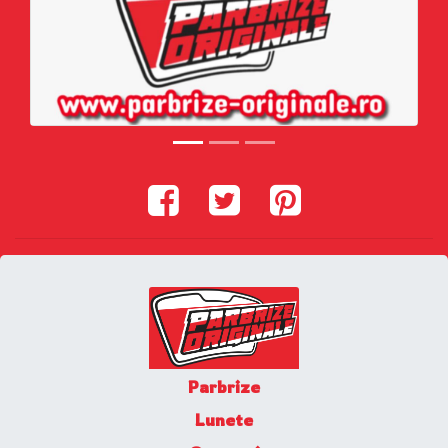
Parbrize
Lunete