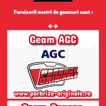
Furnizorii nostri de geamuri sunt :