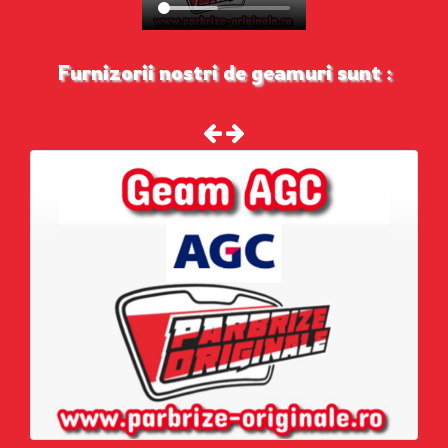
Furnizorii nostri de geamuri sunt :