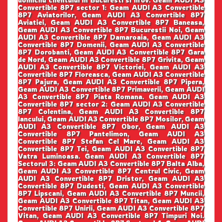
domicilu clientului in Bucuresti si Ilfov. Geam AUDI A3
Convertible 8P7 sector 1: Geam AUDI A3 Convertible
8P7 Aviatorilor, Geam AUDI A3 Convertible 8P7
Aviatiei, Geam AUDI A3 Convertible 8P7 Baneasa,
Geam AUDI A3 Convertible 8P7 Bucurestii Noi, Geam
AUDI A3 Convertible 8P7 Damaroaia, Geam AUDI A3
Convertible 8P7 Domenii, Geam AUDI A3 Convertible
8P7 Dorobanti, Geam AUDI A3 Convertible 8P7 Gara
de Nord, Geam AUDI A3 Convertible 8P7 Grivita, Geam
AUDI A3 Convertible 8P7 Victoriei, Geam AUDI A3
Convertible 8P7 Floreasca, Geam AUDI A3 Convertible
8P7 Pajura, Geam AUDI A3 Convertible 8P7 Pipera,
Geam AUDI A3 Convertible 8P7 Primaverii, Geam AUDI
A3 Convertible 8P7 Piata Romana. Geam AUDI A3
Convertible 8P7 sector 2: Geam AUDI A3 Convertible
8P7 Colentina, Geam AUDI A3 Convertible 8P7
Iancului, Geam AUDI A3 Convertible 8P7 Mosilor, Geam
AUDI A3 Convertible 8P7 Obor, Geam AUDI A3
Convertible 8P7 Pantelimon, Geam AUDI A3
Convertible 8P7 Stefan Cel Mare, Geam AUDI A3
Convertible 8P7 Tei, Geam AUDI A3 Convertible 8P7
Vatra Luminoasa. Geam AUDI A3 Convertible 8P7
Sectorul 3: Geam AUDI A3 Convertible 8P7 Balta Alba,
Geam AUDI A3 Convertible 8P7 Centrul Civic, Geam
AUDI A3 Convertible 8P7 Dristor, Geam AUDI A3
Convertible 8P7 Dudesti, Geam AUDI A3 Convertible
8P7 Lipscani, Geam AUDI A3 Convertible 8P7 Muncii,
Geam AUDI A3 Convertible 8P7 Titan, Geam AUDI A3
Convertible 8P7 Unirii, Geam AUDI A3 Convertible 8P7
Vitan, Geam AUDI A3 Convertible 8P7 Timpuri Noi.