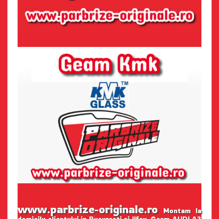
www.parbrize-originale.ro
Montam la