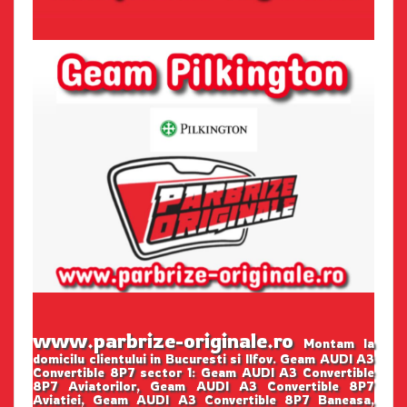
www.parbrize-originale.ro
Montam la
domicilu clientului in Bucuresti si Ilfov. Geam AUDI A3
Convertible 8P7 sector 1: Geam AUDI A3 Convertible
8P7 Aviatorilor, Geam AUDI A3 Convertible 8P7
Aviatiei, Geam AUDI A3 Convertible 8P7 Baneasa,