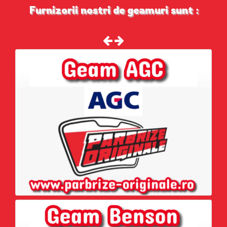
Furnizorii nostri de geamuri sunt :