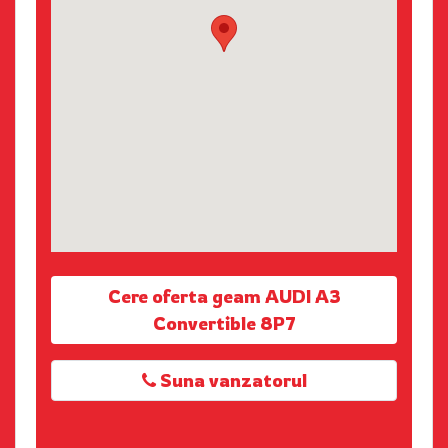
Cere oferta geam AUDI A3
Convertible 8P7
Suna vanzatorul