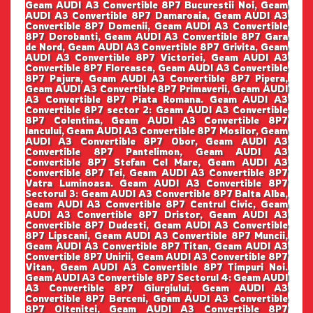
Geam AUDI A3 Convertible 8P7 Bucurestii Noi, Geam
AUDI A3 Convertible 8P7 Damaroaia, Geam AUDI A3
Convertible 8P7 Domenii, Geam AUDI A3 Convertible
8P7 Dorobanti, Geam AUDI A3 Convertible 8P7 Gara
de Nord, Geam AUDI A3 Convertible 8P7 Grivita, Geam
AUDI A3 Convertible 8P7 Victoriei, Geam AUDI A3
Convertible 8P7 Floreasca, Geam AUDI A3 Convertible
8P7 Pajura, Geam AUDI A3 Convertible 8P7 Pipera,
Geam AUDI A3 Convertible 8P7 Primaverii, Geam AUDI
A3 Convertible 8P7 Piata Romana. Geam AUDI A3
Convertible 8P7 sector 2: Geam AUDI A3 Convertible
8P7 Colentina, Geam AUDI A3 Convertible 8P7
Iancului, Geam AUDI A3 Convertible 8P7 Mosilor, Geam
AUDI A3 Convertible 8P7 Obor, Geam AUDI A3
Convertible 8P7 Pantelimon, Geam AUDI A3
Convertible 8P7 Stefan Cel Mare, Geam AUDI A3
Convertible 8P7 Tei, Geam AUDI A3 Convertible 8P7
Vatra Luminoasa. Geam AUDI A3 Convertible 8P7
Sectorul 3: Geam AUDI A3 Convertible 8P7 Balta Alba,
Geam AUDI A3 Convertible 8P7 Centrul Civic, Geam
AUDI A3 Convertible 8P7 Dristor, Geam AUDI A3
Convertible 8P7 Dudesti, Geam AUDI A3 Convertible
8P7 Lipscani, Geam AUDI A3 Convertible 8P7 Muncii,
Geam AUDI A3 Convertible 8P7 Titan, Geam AUDI A3
Convertible 8P7 Unirii, Geam AUDI A3 Convertible 8P7
Vitan, Geam AUDI A3 Convertible 8P7 Timpuri Noi.
Geam AUDI A3 Convertible 8P7 Sectorul 4: Geam AUDI
A3 Convertible 8P7 Giurgiului, Geam AUDI A3
Convertible 8P7 Berceni, Geam AUDI A3 Convertible
8P7 Oltenitei, Geam AUDI A3 Convertible 8P7