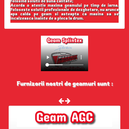
folosind solutii de buna calitate;
Acorda o atentie maxima geamului pe timp de iarna.
Foloseste solutii profesionale de dezghetare, nu arunca
apa calda pe geam si asteapta ca masina sa se
incalzeasca inainte de a pleca la drum.
Furnizorii nostri de geamuri sunt :