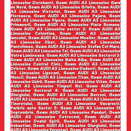
Limousine Dorobanti, Geam AUDI A3 Limousine Gara
de Nord, Geam AUDI A3 Limousine Grivita, Geam AUDI
A3 Limousine Victoriei, Geam AUDI A3 Limousine
Floreasca, Geam AUDI A3 Limousine Pajura, Geam
AUDI A3 Limousine Pipera, Geam AUDI A3 Limousine
Primaverii, Geam AUDI A3 Limousine Piata Romana.
Geam AUDI A3 Limousine sector 2: Geam AUDI A3
Limousine Colentina, Geam AUDI A3 Limousine
Iancului, Geam AUDI A3 Limousine Mosilor, Geam AUDI
A3 Limousine Obor, Geam AUDI A3 Limousine
Pantelimon, Geam AUDI A3 Limousine Stefan Cel Mare,
Geam AUDI A3 Limousine Tei, Geam AUDI A3 Limousine
Vatra Luminoasa. Geam AUDI A3 Limousine Sectorul 3:
Geam AUDI A3 Limousine Balta Alba, Geam AUDI A3
Limousine Centrul Civic, Geam AUDI A3 Limousine
Dristor, Geam AUDI A3 Limousine Dudesti, Geam AUDI
A3 Limousine Lipscani, Geam AUDI A3 Limousine
Muncii, Geam AUDI A3 Limousine Titan, Geam AUDI A3
Limousine Unirii, Geam AUDI A3 Limousine Vitan, Geam
AUDI A3 Limousine Timpuri Noi. Geam AUDI A3
Limousine Sectorul 4: Geam AUDI A3 Limousine
Giurgiului, Geam AUDI A3 Limousine Berceni, Geam
AUDI A3 Limousine Oltenitei, Geam AUDI A3 Limousine
Tineretului, Geam AUDI A3 Limousine Vacaresti.
Parbriz auto Sector 5: Geam AUDI A3 Limousine 13
Septembrie, Geam AUDI A3 Limousine Panduri, Geam
AUDI A3 Limousine Cotroceni, Geam AUDI A3
Limousine Dealul Spirii, Geam AUDI A3 Limousine
Sebastian, Geam AUDI A3 Limousine Giurgiului, Geam
AUDI A3 Limousine Ferentari, Geam AUDI A3 Limousine