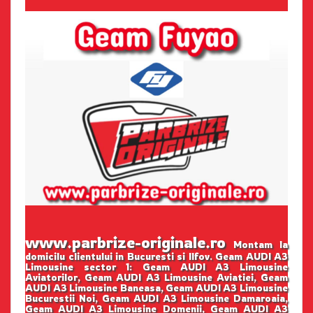
www.parbrize-originale.ro
Montam la
domicilu clientului in Bucuresti si Ilfov. Geam AUDI A3
Limousine sector 1: Geam AUDI A3 Limousine
Aviatorilor, Geam AUDI A3 Limousine Aviatiei, Geam
AUDI A3 Limousine Baneasa, Geam AUDI A3 Limousine
Bucurestii Noi, Geam AUDI A3 Limousine Damaroaia,
Geam AUDI A3 Limousine Domenii, Geam AUDI A3