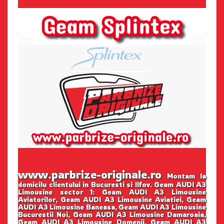
www.parbrize-originale.ro
Montam la
domicilu clientului in Bucuresti si Ilfov. Geam AUDI A3
Limousine sector 1: Geam AUDI A3 Limousine
Aviatorilor, Geam AUDI A3 Limousine Aviatiei, Geam
AUDI A3 Limousine Baneasa, Geam AUDI A3 Limousine
Bucurestii Noi, Geam AUDI A3 Limousine Damaroaia,
Geam AUDI A3 Limousine Domenii, Geam AUDI A3