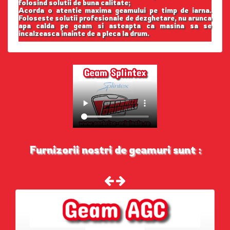
folosind solutii de buna calitate;
Acorda o atentie maxima geamului pe timp de iarna.
Foloseste solutii profesionale de dezghetare, nu arunca
apa calda pe geam si asteapta ca masina sa se
incalzeasca inainte de a pleca la drum.
Furnizorii nostri de geamuri sunt :