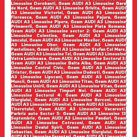
Limousine Dorobanti, Geam AUDI A3 Limousine Gara
de Nord, Geam AUDI A3 Limousine Grivita, Geam AUDI
A3 Limousine Victoriei, Geam AUDI A3 Limousine
Floreasca, Geam AUDI A3 Limousine Pajura, Geam
AUDI A3 Limousine Pipera, Geam AUDI A3 Limousine
Primaverii, Geam AUDI A3 Limousine Piata Romana.
Geam AUDI A3 Limousine sector 2: Geam AUDI A3
Limousine Colentina, Geam AUDI A3 Limousine
Iancului, Geam AUDI A3 Limousine Mosilor, Geam AUDI
A3 Limousine Obor, Geam AUDI A3 Limousine
Pantelimon, Geam AUDI A3 Limousine Stefan Cel Mare,
Geam AUDI A3 Limousine Tei, Geam AUDI A3 Limousine
Vatra Luminoasa. Geam AUDI A3 Limousine Sectorul 3:
Geam AUDI A3 Limousine Balta Alba, Geam AUDI A3
Limousine Centrul Civic, Geam AUDI A3 Limousine
Dristor, Geam AUDI A3 Limousine Dudesti, Geam AUDI
A3 Limousine Lipscani, Geam AUDI A3 Limousine
Muncii, Geam AUDI A3 Limousine Titan, Geam AUDI A3
Limousine Unirii, Geam AUDI A3 Limousine Vitan, Geam
AUDI A3 Limousine Timpuri Noi. Geam AUDI A3
Limousine Sectorul 4: Geam AUDI A3 Limousine
Giurgiului, Geam AUDI A3 Limousine Berceni, Geam
AUDI A3 Limousine Oltenitei, Geam AUDI A3 Limousine
Tineretului, Geam AUDI A3 Limousine Vacaresti.
Parbriz auto Sector 5: Geam AUDI A3 Limousine 13
Septembrie, Geam AUDI A3 Limousine Panduri, Geam
AUDI A3 Limousine Cotroceni, Geam AUDI A3
Limousine Dealul Spirii, Geam AUDI A3 Limousine
Sebastian, Geam AUDI A3 Limousine Giurgiului, Geam
AUDI A3 Limousine Ferentari, Geam AUDI A3 Limousine