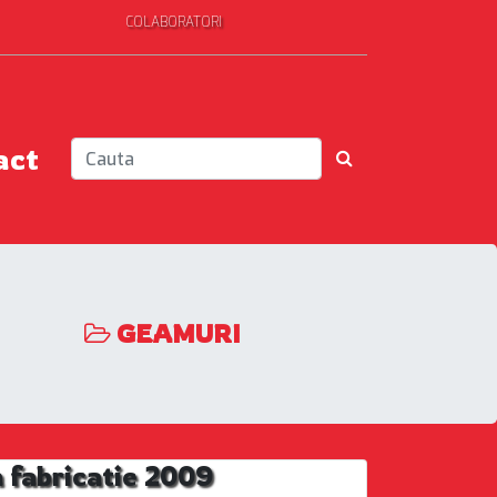
COLABORATORI
act
GEAMURI
 fabricatie 2009