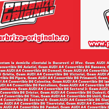
tam la domicilu clientului in Bucuresti si Ilfov. Geam AUDI
onvertible B6 Aviatiei, Geam AUDI A4 Convertible B6 Baneasa, 
am AUDI A4 Convertible B6 Domenii, Geam AUDI A4 Convertible
6 Grivita, Geam AUDI A4 Convertible B6 Victoriei, Geam AUDI 
tible B6 Pipera, Geam AUDI A4 Convertible B6 Primaverii, Gea
 A4 Convertible B6 Colentina, Geam AUDI A4 Convertible B6 Ian
DI A4 Convertible B6 Pantelimon, Geam AUDI A4 Convertible B6
Luminoasa. Geam AUDI A4 Convertible B6 Sectorul 3: Geam AUDI
 Convertible B6 Dristor, Geam AUDI A4 Convertible B6 Dudesti,
4 Convertible B6 Titan, Geam AUDI A4 Convertible B6 Unirii, G
4 Convertible B6 Sectorul 4: Geam AUDI A4 Convertible B6 Giurg
m AUDI A4 Convertible B6 Tineretului, Geam AUDI A4 Convertibl
am AUDI A4 Convertible B6 Panduri, Geam AUDI A4 Convertible 