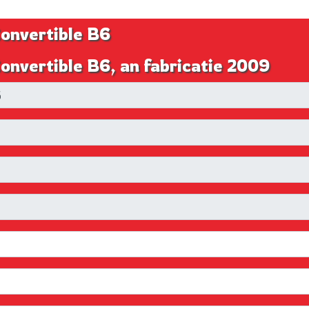
onvertible B6
nvertible B6, an fabricatie 2009