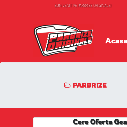
BUN VENIT PE PARBRIZE ORIGINALE!
Acas
PARBRIZE
Cere Oferta Gea