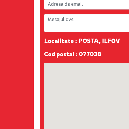
Localitate : POSTA, ILFOV
Cod postal : 077038