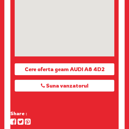
Cere oferta geam AUDI A8 4D2
Suna vanzatorul
Share :