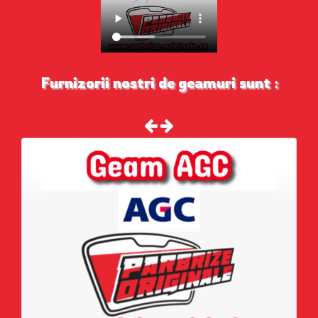
Furnizorii nostri de geamuri sunt :