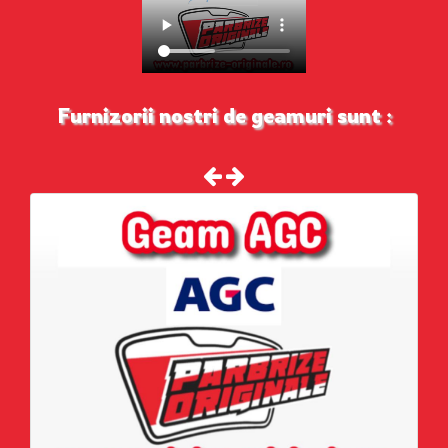
Furnizorii nostri de geamuri sunt :