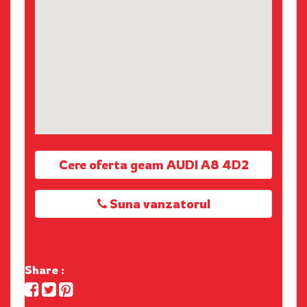
Cere oferta geam AUDI A8 4D2
Suna vanzatorul
Share :