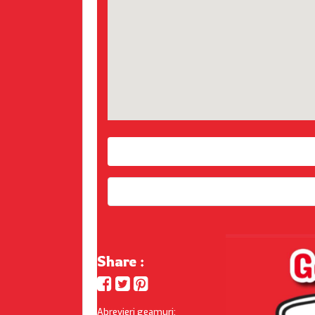
Share :
Abrevieri geamuri: