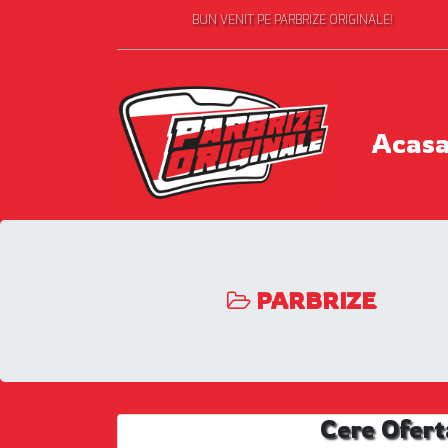
BUN VENIT PE PARBRIZE ORIGINALE!
Acas
PARBRIZE
Cere Ofert