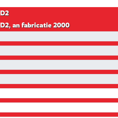
4D2
D2, an fabricatie 2000