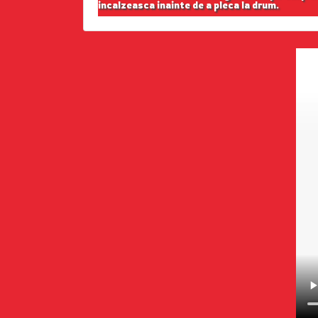
incalzeasca inainte de a pleca la drum.