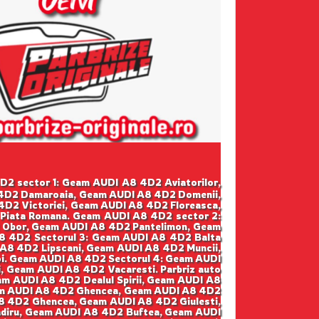
 4D2 sector 1: Geam AUDI A8 4D2 Aviatorilor,
 4D2 Damaroaia, Geam AUDI A8 4D2 Domenii,
D2 Victoriei, Geam AUDI A8 4D2 Floreasca,
Piata Romana. Geam AUDI A8 4D2 sector 2:
 Obor, Geam AUDI A8 4D2 Pantelimon, Geam
8 4D2 Sectorul 3: Geam AUDI A8 4D2 Balta
A8 4D2 Lipscani, Geam AUDI A8 4D2 Muncii,
i. Geam AUDI A8 4D2 Sectorul 4: Geam AUDI
, Geam AUDI A8 4D2 Vacaresti. Parbriz auto
m AUDI A8 4D2 Dealul Spirii, Geam AUDI A8
eam AUDI A8 4D2 Ghencea, Geam AUDI A8 4D2
A8 4D2 Ghencea, Geam AUDI A8 4D2 Giulesti,
gadiru, Geam AUDI A8 4D2 Buftea, Geam AUDI