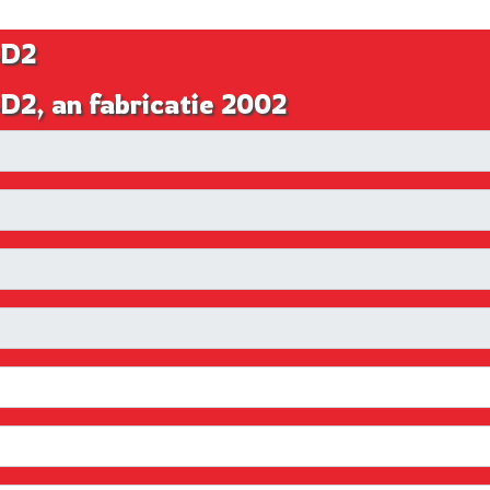
4D2
D2, an fabricatie 2002