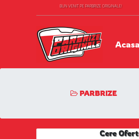
BUN VENIT PE PARBRIZE ORIGINALE!
Acas
PARBRIZE
Cere Ofert