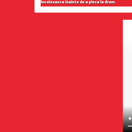
incalzeasca inainte de a pleca la drum.