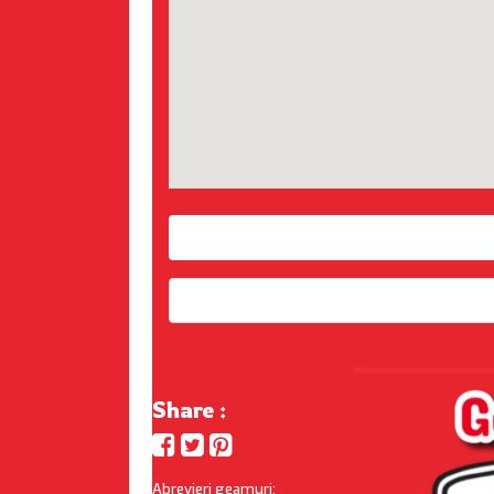
Share :
Abrevieri geamuri: