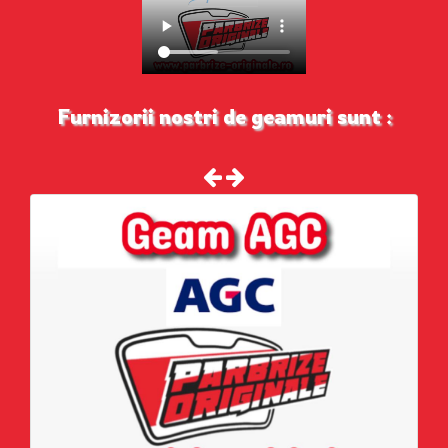
Furnizorii nostri de geamuri sunt :