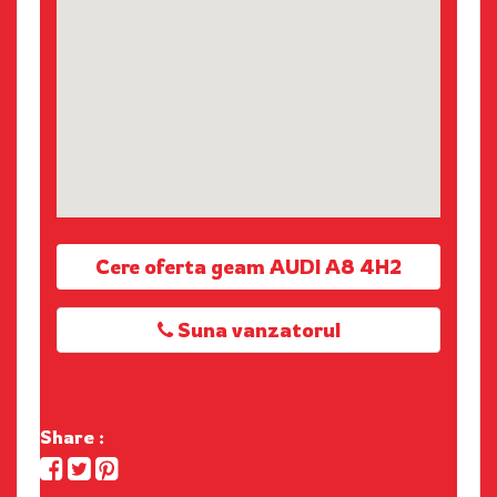
Cere oferta geam AUDI A8 4H2
Suna vanzatorul
Share :