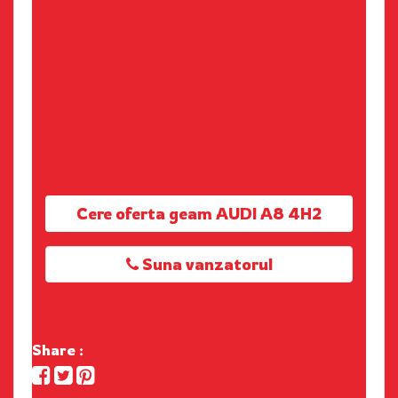
Cere oferta geam AUDI A8 4H2
Suna vanzatorul
Share :