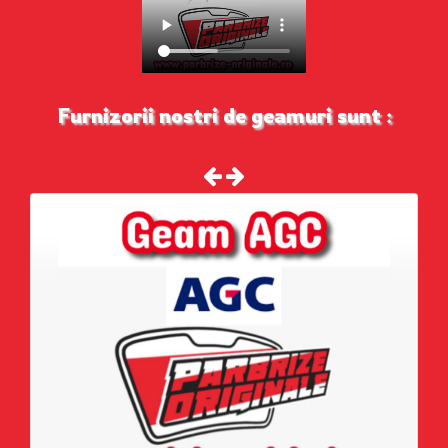
Furnizorii nostri de geamuri sunt :