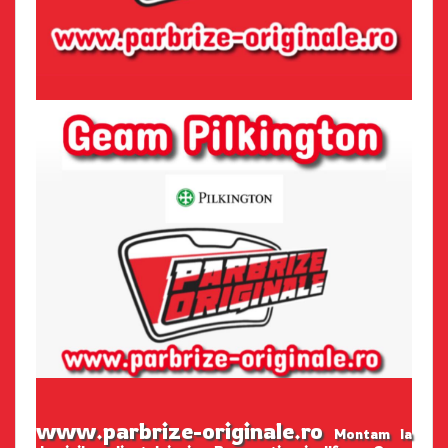
www.parbrize-originale.ro
Montam la