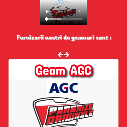
Furnizorii nostri de geamuri sunt :