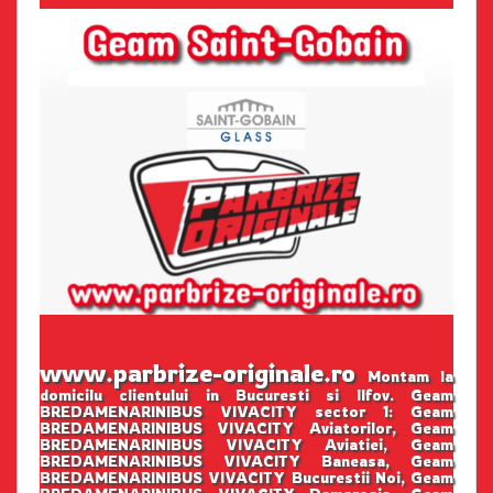
www.parbrize-originale.ro
Montam la
domicilu clientului in Bucuresti si Ilfov. Geam
BREDAMENARINIBUS VIVACITY sector 1: Geam
BREDAMENARINIBUS VIVACITY Aviatorilor, Geam
BREDAMENARINIBUS VIVACITY Aviatiei, Geam
BREDAMENARINIBUS VIVACITY Baneasa, Geam
BREDAMENARINIBUS VIVACITY Bucurestii Noi, Geam