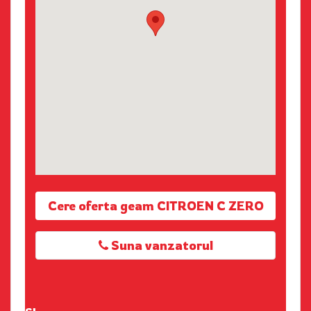
Cere oferta geam CITROEN C ZERO
Suna vanzatorul