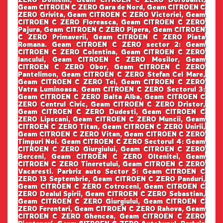
Geam CITROEN C ZERO Gara de Nord, Geam CITROEN C
ZERO Grivita, Geam CITROEN C ZERO Victoriei, Geam
CITROEN C ZERO Floreasca, Geam CITROEN C ZERO
Pajura, Geam CITROEN C ZERO Pipera, Geam CITROEN
C ZERO Primaverii, Geam CITROEN C ZERO Piata
Romana. Geam CITROEN C ZERO sector 2: Geam
CITROEN C ZERO Colentina, Geam CITROEN C ZERO
Iancului, Geam CITROEN C ZERO Mosilor, Geam
CITROEN C ZERO Obor, Geam CITROEN C ZERO
Pantelimon, Geam CITROEN C ZERO Stefan Cel Mare,
Geam CITROEN C ZERO Tei, Geam CITROEN C ZERO
Vatra Luminoasa. Geam CITROEN C ZERO Sectorul 3:
Geam CITROEN C ZERO Balta Alba, Geam CITROEN C
ZERO Centrul Civic, Geam CITROEN C ZERO Dristor,
Geam CITROEN C ZERO Dudesti, Geam CITROEN C
ZERO Lipscani, Geam CITROEN C ZERO Muncii, Geam
CITROEN C ZERO Titan, Geam CITROEN C ZERO Unirii,
Geam CITROEN C ZERO Vitan, Geam CITROEN C ZERO
Timpuri Noi. Geam CITROEN C ZERO Sectorul 4: Geam
CITROEN C ZERO Giurgiului, Geam CITROEN C ZERO
Berceni, Geam CITROEN C ZERO Oltenitei, Geam
CITROEN C ZERO Tineretului, Geam CITROEN C ZERO
Vacaresti. Parbriz auto Sector 5: Geam CITROEN C
ZERO 13 Septembrie, Geam CITROEN C ZERO Panduri,
Geam CITROEN C ZERO Cotroceni, Geam CITROEN C
ZERO Dealul Spirii, Geam CITROEN C ZERO Sebastian,
Geam CITROEN C ZERO Giurgiului, Geam CITROEN C
ZERO Ferentari, Geam CITROEN C ZERO Rahova, Geam
CITROEN C ZERO Ghencea, Geam CITROEN C ZERO