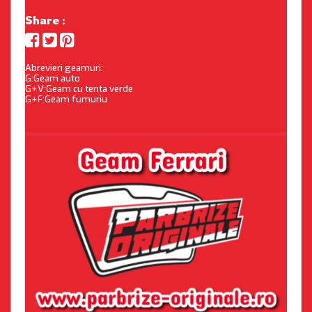
Share :
Abrevieri geamuri:
G:Geam auto
G+V:Geam cu tenta verde
G+F:Geam fumuriu