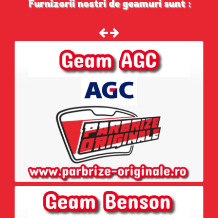
Furnizorii nostri de geamuri sunt :