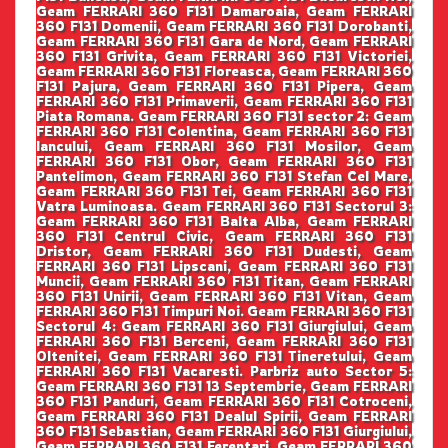
Geam FERRARI 360 F131 Damaroaia, Geam FERRARI
360 F131 Domenii, Geam FERRARI 360 F131 Dorobanti,
Geam FERRARI 360 F131 Gara de Nord, Geam FERRARI
360 F131 Grivita, Geam FERRARI 360 F131 Victoriei,
Geam FERRARI 360 F131 Floreasca, Geam FERRARI 360
F131 Pajura, Geam FERRARI 360 F131 Pipera, Geam
FERRARI 360 F131 Primaverii, Geam FERRARI 360 F131
Piata Romana. Geam FERRARI 360 F131 sector 2: Geam
FERRARI 360 F131 Colentina, Geam FERRARI 360 F131
Iancului, Geam FERRARI 360 F131 Mosilor, Geam
FERRARI 360 F131 Obor, Geam FERRARI 360 F131
Pantelimon, Geam FERRARI 360 F131 Stefan Cel Mare,
Geam FERRARI 360 F131 Tei, Geam FERRARI 360 F131
Vatra Luminoasa. Geam FERRARI 360 F131 Sectorul 3:
Geam FERRARI 360 F131 Balta Alba, Geam FERRARI
360 F131 Centrul Civic, Geam FERRARI 360 F131
Dristor, Geam FERRARI 360 F131 Dudesti, Geam
FERRARI 360 F131 Lipscani, Geam FERRARI 360 F131
Muncii, Geam FERRARI 360 F131 Titan, Geam FERRARI
360 F131 Unirii, Geam FERRARI 360 F131 Vitan, Geam
FERRARI 360 F131 Timpuri Noi. Geam FERRARI 360 F131
Sectorul 4: Geam FERRARI 360 F131 Giurgiului, Geam
FERRARI 360 F131 Berceni, Geam FERRARI 360 F131
Oltenitei, Geam FERRARI 360 F131 Tineretului, Geam
FERRARI 360 F131 Vacaresti. Parbriz auto Sector 5:
Geam FERRARI 360 F131 13 Septembrie, Geam FERRARI
360 F131 Panduri, Geam FERRARI 360 F131 Cotroceni,
Geam FERRARI 360 F131 Dealul Spirii, Geam FERRARI
360 F131 Sebastian, Geam FERRARI 360 F131 Giurgiului,
Geam FERRARI 360 F131 Ferentari, Geam FERRARI 360