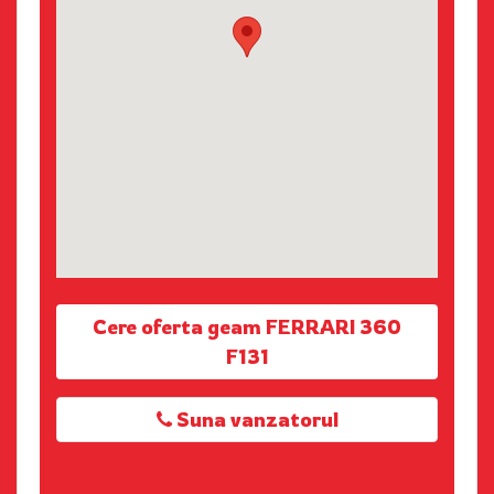
Cere oferta geam FERRARI 360
F131
Suna vanzatorul