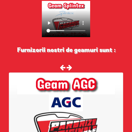
Furnizorii nostri de geamuri sunt :