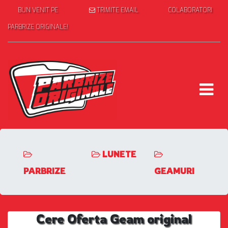
BUN VENIT PE
TRIMITE EMAIL
COLABORATORI
PARBRIZE ORIGINALE!
LUNETE
PARBRIZE
GEAMURI
Cere Oferta Geam original