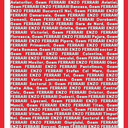
Aviatorilor, Geam FERRARI ENZO FERRARI Aviatiei,
Geam FERRARI ENZO FERRARI Baneasa, Geam FERRARI
ENZO FERRARI Bucurestii Noi, Geam FERRARI ENZO
FERRARI Damaroaia, Geam FERRARI ENZO FERRARI
Domenii, Geam FERRARI ENZO FERRARI Dorobanti,
Geam FERRARI ENZO FERRARI Gara de Nord, Geam
FERRARI ENZO FERRARI Grivita, Geam FERRARI ENZO
FERRARI Victoriei, Geam FERRARI ENZO FERRARI
Floreasca, Geam FERRARI ENZO FERRARI Pajura, Geam
FERRARI ENZO FERRARI Pipera, Geam FERRARI ENZO
FERRARI Primaverii, Geam FERRARI ENZO FERRARI
Piata Romana. Geam FERRARI ENZO FERRARI sector 2:
Geam FERRARI ENZO FERRARI Colentina, Geam
FERRARI ENZO FERRARI Iancului, Geam FERRARI ENZO
FERRARI Mosilor, Geam FERRARI ENZO FERRARI Obor,
Geam FERRARI ENZO FERRARI Pantelimon, Geam
FERRARI ENZO FERRARI Stefan Cel Mare, Geam
FERRARI ENZO FERRARI Tei, Geam FERRARI ENZO
FERRARI Vatra Luminoasa. Geam FERRARI ENZO
FERRARI Sectorul 3: Geam FERRARI ENZO FERRARI
Balta Alba, Geam FERRARI ENZO FERRARI Centrul
Civic, Geam FERRARI ENZO FERRARI Dristor, Geam
FERRARI ENZO FERRARI Dudesti, Geam FERRARI ENZO
FERRARI Lipscani, Geam FERRARI ENZO FERRARI
Muncii, Geam FERRARI ENZO FERRARI Titan, Geam
FERRARI ENZO FERRARI Unirii, Geam FERRARI ENZO
FERRARI Vitan, Geam FERRARI ENZO FERRARI Timpuri
Noi. Geam FERRARI ENZO FERRARI Sectorul 4: Geam
FERRARI ENZO FERRARI Giurgiului, Geam FERRARI
ENZO FERRARI Berceni, Geam FERRARI ENZO FERRARI