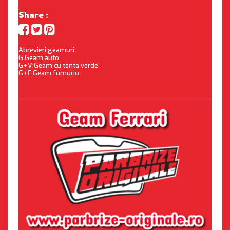
Share :
Abrevieri geamuri:
G:Geam auto
G+V:Geam cu tenta verde
G+F:Geam fumuriu