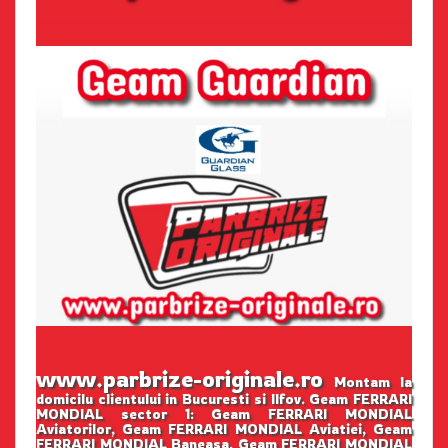
www.parbrize-originale.ro
Montam la
domicilu clientului in Bucuresti si Ilfov. Geam FERRARI
MONDIAL sector 1: Geam FERRARI MONDIAL
Aviatorilor, Geam FERRARI MONDIAL Aviatiei, Geam
FERRARI MONDIAL Baneasa, Geam FERRARI MONDIAL