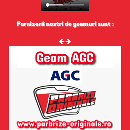
Furnizorii nostri de geamuri sunt :