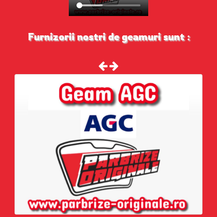
Furnizorii nostri de geamuri sunt :