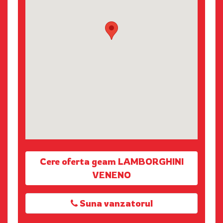
Cere oferta geam LAMBORGHINI
VENENO
Suna vanzatorul