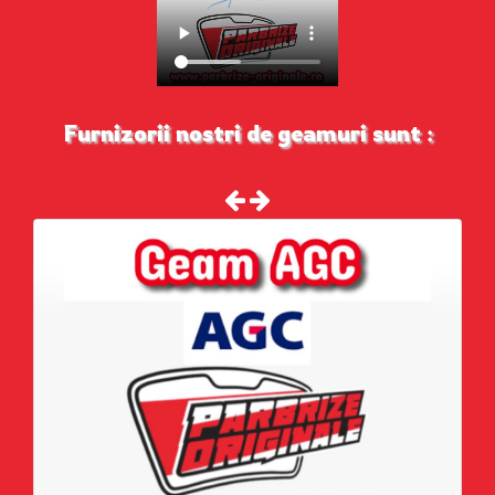
Furnizorii nostri de geamuri sunt :