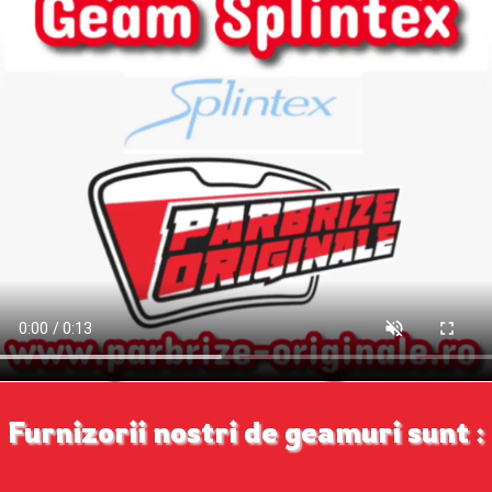
Furnizorii nostri de geamuri sunt :