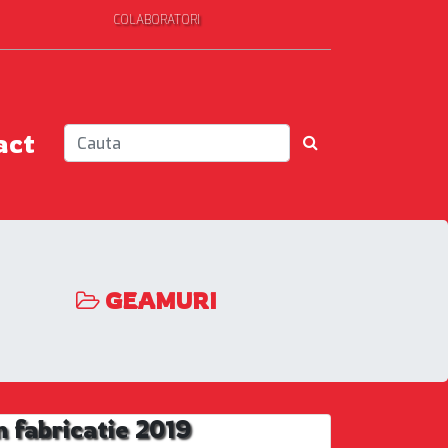
COLABORATORI
act
GEAMURI
fabricatie 2019