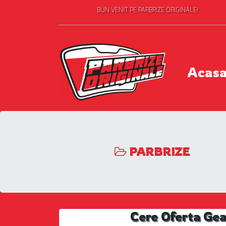
BUN VENIT PE PARBRIZE ORIGINALE!
Acas
PARBRIZE
Cere Oferta Ge