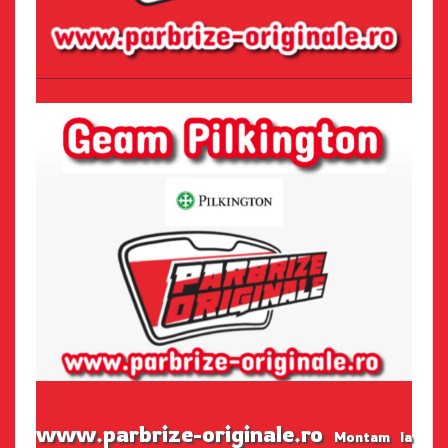
www.parbrize-originale.ro
Montam la