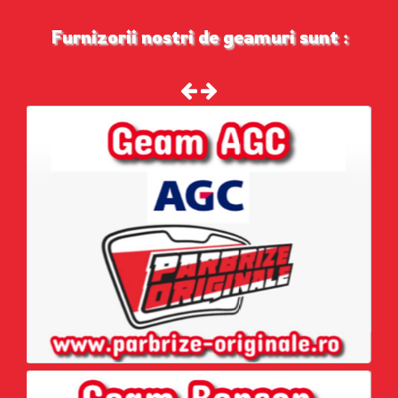
Furnizorii nostri de geamuri sunt :