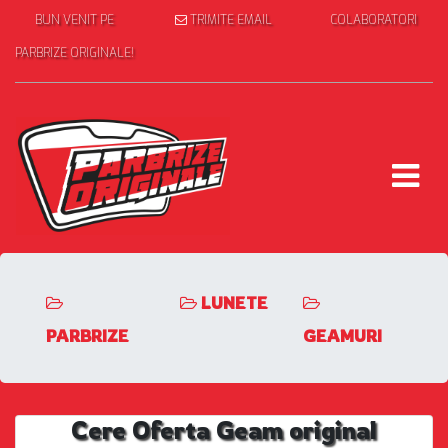
BUN VENIT PE
TRIMITE EMAIL
COLABORATORI
PARBRIZE ORIGINALE!
LUNETE
PARBRIZE
GEAMURI
Cere Oferta Geam original