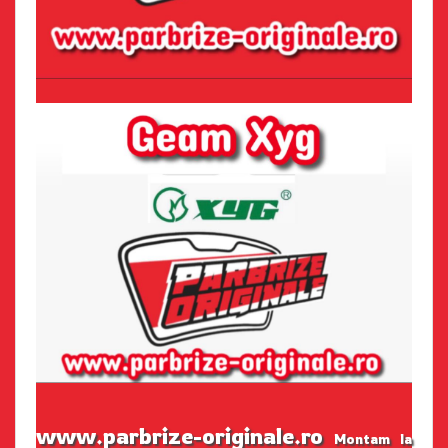
www.parbrize-originale.ro
Montam la