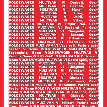
VOLKSWAGEN MULTIVAN VI Dudesti, Geam
VOLKSWAGEN MULTIVAN VI Lipscani, Geam
VOLKSWAGEN MULTIVAN VI Muncii, Geam
VOLKSWAGEN MULTIVAN VI Titan, Geam
VOLKSWAGEN MULTIVAN VI Unirii, Geam
VOLKSWAGEN MULTIVAN VI Vitan, Geam
VOLKSWAGEN MULTIVAN VI Timpuri Noi. Geam
VOLKSWAGEN MULTIVAN VI Sectorul 4: Geam
VOLKSWAGEN MULTIVAN VI Giurgiului, Geam
VOLKSWAGEN MULTIVAN VI Berceni, Geam
VOLKSWAGEN MULTIVAN VI Oltenitei, Geam
VOLKSWAGEN MULTIVAN VI Tineretului, Geam
VOLKSWAGEN MULTIVAN VI Vacaresti. Parbriz auto
Sector 5: Geam VOLKSWAGEN MULTIVAN VI 13
Septembrie, Geam VOLKSWAGEN MULTIVAN VI
Panduri, Geam VOLKSWAGEN MULTIVAN VI Cotroceni,
Geam VOLKSWAGEN MULTIVAN VI Dealul Spirii, Geam
VOLKSWAGEN MULTIVAN VI Sebastian, Geam
VOLKSWAGEN MULTIVAN VI Giurgiului, Geam
VOLKSWAGEN MULTIVAN VI Ferentari, Geam
VOLKSWAGEN MULTIVAN VI Rahova, Geam
VOLKSWAGEN MULTIVAN VI Ghencea, Geam
VOLKSWAGEN MULTIVAN VI Pieptanari, Geam
VOLKSWAGEN MULTIVAN VI Autobuzul. Parbriz auto
Sector 6: Geam VOLKSWAGEN MULTIVAN VI Crangasi,
Geam VOLKSWAGEN MULTIVAN VI Ghencea, Geam
VOLKSWAGEN MULTIVAN VI Giulesti, Geam
VOLKSWAGEN MULTIVAN VI Drumul Taberei, Geam
VOLKSWAGEN MULTIVAN VI Militari. Parbriz auto
Ilfov: Geam VOLKSWAGEN MULTIVAN VI Bragadiru,