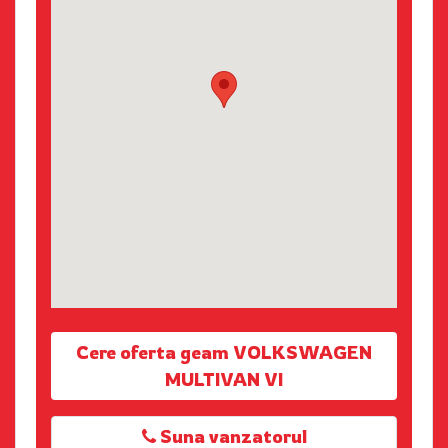
Cere oferta geam VOLKSWAGEN
MULTIVAN VI
Suna vanzatorul