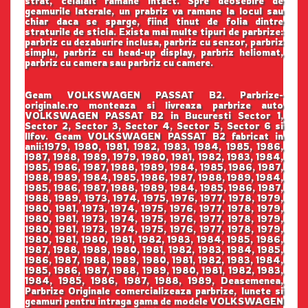
strat, celalalt ramane intact. Spre deosebire de
geamurile laterale, un prabriz va ramane la locul sau
chiar daca se sparge, fiind tinut de folia dintre
straturile de sticla. Exista mai multe tipuri de parbrize:
parbriz cu dezaburire inclusa, parbriz cu senzor, parbriz
simplu, parbriz cu head-up display, parbriz heliomat,
parbriz cu camera sau parbriz cu camere.
Geam VOLKSWAGEN PASSAT B2. Parbrize-
originale.ro monteaza si livreaza parbrize auto
VOLKSWAGEN PASSAT B2 in Bucuresti Sector 1,
Sector 2, Sector 3, Sector 4, Sector 5, Sector 6 si
Ilfov. Geam VOLKSWAGEN PASSAT B2 fabricat in
anii:1979, 1980, 1981, 1982, 1983, 1984, 1985, 1986,
1987, 1988, 1989, 1979, 1980, 1981, 1982, 1983, 1984,
1985, 1986, 1987, 1988, 1989, 1984, 1985, 1986, 1987,
1988, 1989, 1984, 1985, 1986, 1987, 1988, 1989, 1984,
1985, 1986, 1987, 1988, 1989, 1984, 1985, 1986, 1987,
1988, 1989, 1973, 1974, 1975, 1976, 1977, 1978, 1979,
1980, 1981, 1973, 1974, 1975, 1976, 1977, 1978, 1979,
1980, 1981, 1973, 1974, 1975, 1976, 1977, 1978, 1979,
1980, 1981, 1973, 1974, 1975, 1976, 1977, 1978, 1979,
1980, 1981, 1980, 1981, 1982, 1983, 1984, 1985, 1986,
1987, 1988, 1989, 1980, 1981, 1982, 1983, 1984, 1985,
1986, 1987, 1988, 1989, 1980, 1981, 1982, 1983, 1984,
1985, 1986, 1987, 1988, 1989, 1980, 1981, 1982, 1983,
1984, 1985, 1986, 1987, 1988, 1989, Deasemenea,
Parbrize Originale comercializeaza parbrize, lunete si
geamuri pentru intraga gama de modele VOLKSWAGEN