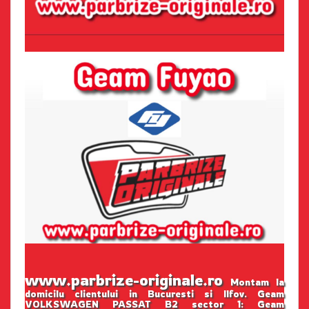
www.parbrize-originale.ro
Montam la
domicilu clientului in Bucuresti si Ilfov. Geam
VOLKSWAGEN PASSAT B2 sector 1: Geam