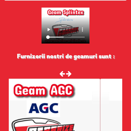
Furnizorii nostri de geamuri sunt :