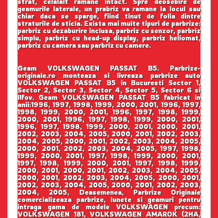
strat, celalalt ramane intact. Spre deosebire de
geamurile laterale, un prabriz va ramane la locul sau
chiar daca se sparge, fiind tinut de folia dintre
straturile de sticla. Exista mai multe tipuri de parbrize:
parbriz cu dezaburire inclusa, parbriz cu senzor, parbriz
simplu, parbriz cu head-up display, parbriz heliomat,
parbriz cu camera sau parbriz cu camere.
Geam VOLKSWAGEN PASSAT B5. Parbrize-
originale.ro monteaza si livreaza parbrize auto
VOLKSWAGEN PASSAT B5 in Bucuresti Sector 1,
Sector 2, Sector 3, Sector 4, Sector 5, Sector 6 si
Ilfov. Geam VOLKSWAGEN PASSAT B5 fabricat in
anii:1996, 1997, 1998, 1999, 2000, 2001, 1996, 1997,
1998, 1999, 2000, 2001, 1996, 1997, 1998, 1999,
2000, 2001, 1996, 1997, 1998, 1999, 2000, 2001,
1996, 1997, 1998, 1999, 2000, 2001, 2000, 2001,
2002, 2003, 2004, 2005, 2000, 2001, 2002, 2003,
2004, 2005, 2000, 2001, 2002, 2003, 2004, 2005,
2000, 2001, 2002, 2003, 2004, 2005, 1997, 1998,
1999, 2000, 2001, 1997, 1998, 1999, 2000, 2001,
1997, 1998, 1999, 2000, 2001, 1997, 1998, 1999,
2000, 2001, 2000, 2001, 2002, 2003, 2004, 2005,
2000, 2001, 2002, 2003, 2004, 2005, 2000, 2001,
2002, 2003, 2004, 2005, 2000, 2001, 2002, 2003,
2004, 2005, Deasemenea, Parbrize Originale
comercializeaza parbrize, lunete si geamuri pentru
intraga gama de modele VOLKSWAGEN precum:
VOLKSWAGEN 181, VOLKSWAGEN AMAROK (2HA,