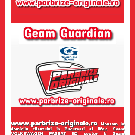
www.parbrize-originale.ro
Montam la
domicilu clientului in Bucuresti si Ilfov. Geam
VOLKSWAGEN PASSAT B5 sector 1: Geam