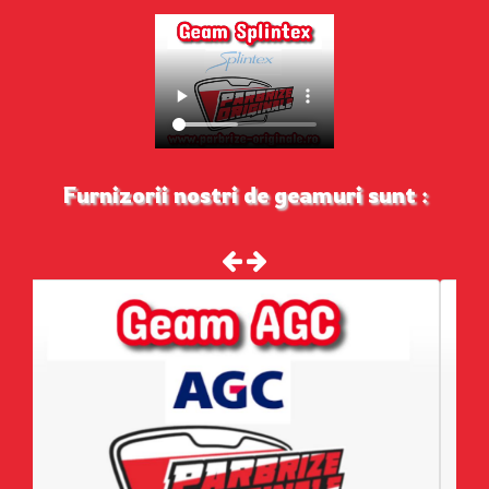
Furnizorii nostri de geamuri sunt :