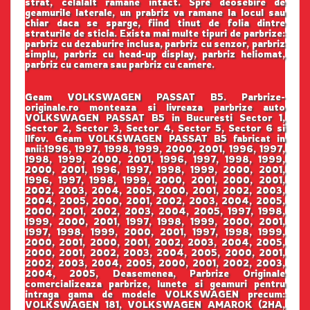
strat, celalalt ramane intact. Spre deosebire de
geamurile laterale, un prabriz va ramane la locul sau
chiar daca se sparge, fiind tinut de folia dintre
straturile de sticla. Exista mai multe tipuri de parbrize:
parbriz cu dezaburire inclusa, parbriz cu senzor, parbriz
simplu, parbriz cu head-up display, parbriz heliomat,
parbriz cu camera sau parbriz cu camere.
Geam VOLKSWAGEN PASSAT B5. Parbrize-
originale.ro monteaza si livreaza parbrize auto
VOLKSWAGEN PASSAT B5 in Bucuresti Sector 1,
Sector 2, Sector 3, Sector 4, Sector 5, Sector 6 si
Ilfov. Geam VOLKSWAGEN PASSAT B5 fabricat in
anii:1996, 1997, 1998, 1999, 2000, 2001, 1996, 1997,
1998, 1999, 2000, 2001, 1996, 1997, 1998, 1999,
2000, 2001, 1996, 1997, 1998, 1999, 2000, 2001,
1996, 1997, 1998, 1999, 2000, 2001, 2000, 2001,
2002, 2003, 2004, 2005, 2000, 2001, 2002, 2003,
2004, 2005, 2000, 2001, 2002, 2003, 2004, 2005,
2000, 2001, 2002, 2003, 2004, 2005, 1997, 1998,
1999, 2000, 2001, 1997, 1998, 1999, 2000, 2001,
1997, 1998, 1999, 2000, 2001, 1997, 1998, 1999,
2000, 2001, 2000, 2001, 2002, 2003, 2004, 2005,
2000, 2001, 2002, 2003, 2004, 2005, 2000, 2001,
2002, 2003, 2004, 2005, 2000, 2001, 2002, 2003,
2004, 2005, Deasemenea, Parbrize Originale
comercializeaza parbrize, lunete si geamuri pentru
intraga gama de modele VOLKSWAGEN precum:
VOLKSWAGEN 181, VOLKSWAGEN AMAROK (2HA,