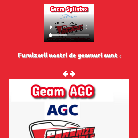
Furnizorii nostri de geamuri sunt :