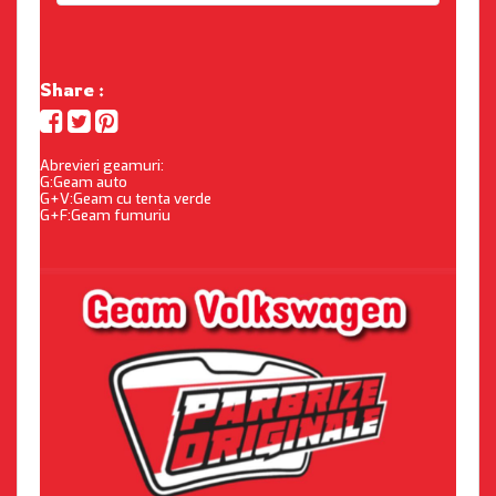
Share :
Abrevieri geamuri:
G:Geam auto
G+V:Geam cu tenta verde
G+F:Geam fumuriu