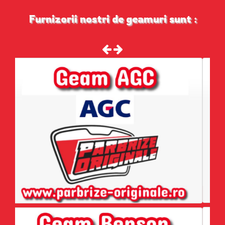
Furnizorii nostri de geamuri sunt :