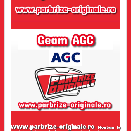
www.parbrize-originale.ro
Montam la