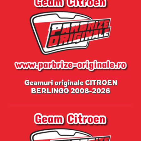
Geamuri originale CITROEN
BERLINGO 2008-2026