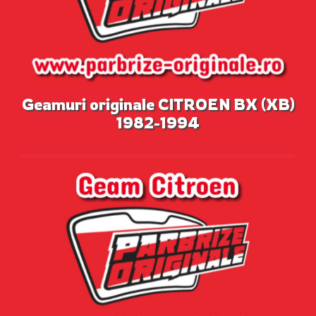
Geamuri originale CITROEN BX (XB)
1982-1994