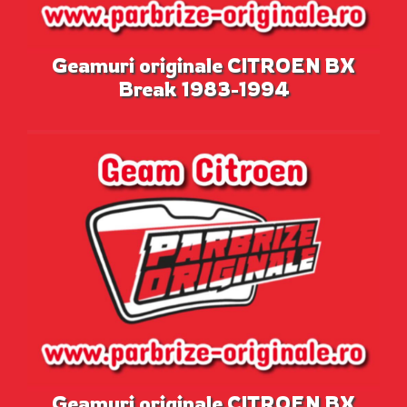
Geamuri originale CITROEN BX
Break 1983-1994
Geamuri originale CITROEN BX