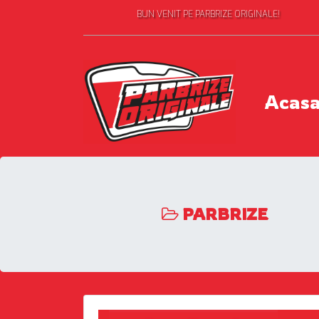
BUN VENIT PE PARBRIZE ORIGINALE!
Acas
PARBRIZE