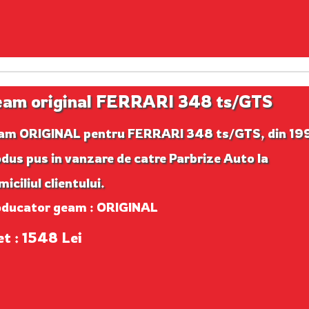
am original FERRARI 348 ts/GTS
am ORIGINAL pentru FERRARI 348 ts/GTS, din 199
dus pus in vanzare de catre Parbrize Auto la
iciliul clientului.
oducator geam : ORIGINAL
et : 1548 Lei