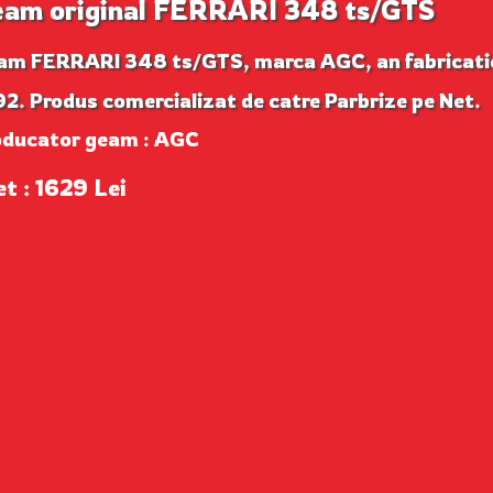
am original FERRARI 348 ts/GTS
am FERRARI 348 ts/GTS, marca AGC, an fabricati
2. Produs comercializat de catre Parbrize pe Net.
oducator geam : AGC
et : 1629 Lei