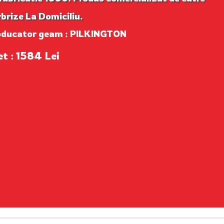
brize La Domiciliu.
oducator geam : PILKINGTON
et : 1584 Lei