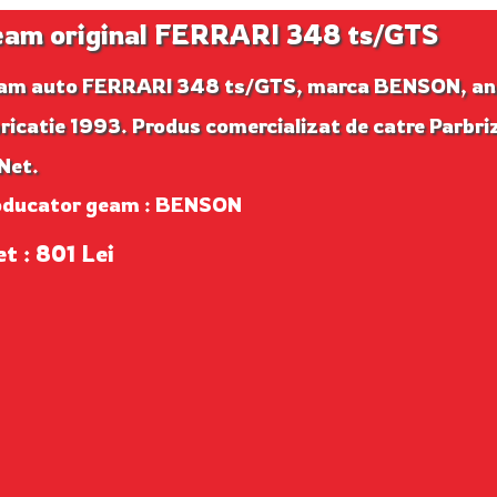
am original FERRARI 348 ts/GTS
am auto FERRARI 348 ts/GTS, marca BENSON, an
ricatie 1993. Produs comercializat de catre Parbri
Net.
oducator geam : BENSON
et : 801 Lei