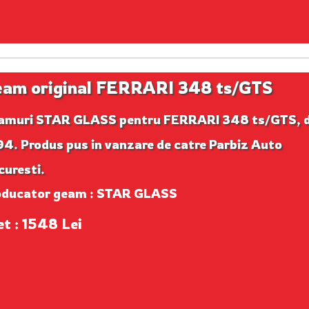
am original FERRARI 348 ts/GTS
amuri STAR GLASS pentru FERRARI 348 ts/GTS, d
4. Produs pus in vanzare de catre Parbiz Auto
uresti.
oducator geam : STAR GLASS
et : 1548 Lei