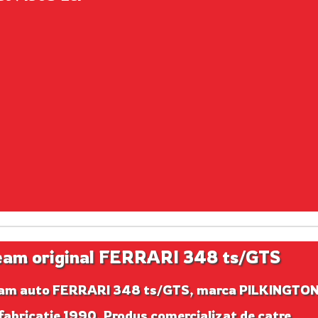
am original FERRARI 348 ts/GTS
am auto FERRARI 348 ts/GTS, marca PILKINGTON
fabricatie 1990. Produs comercializat de catre