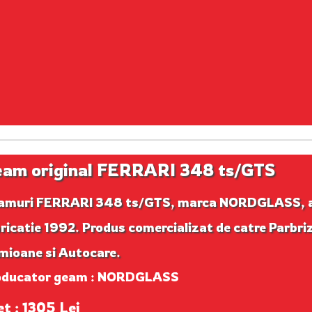
am original FERRARI 348 ts/GTS
amuri FERRARI 348 ts/GTS, marca NORDGLASS, 
ricatie 1992. Produs comercializat de catre Parbri
mioane si Autocare.
oducator geam : NORDGLASS
et : 1305 Lei