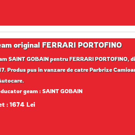
am original FERRARI PORTOFINO
am SAINT GOBAIN pentru FERRARI PORTOFINO, d
7. Produs pus in vanzare de catre Parbrize Camioa
Autocare.
oducator geam : SAINT GOBAIN
et : 1674 Lei