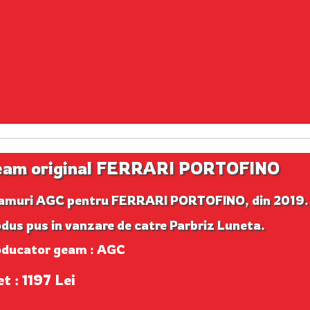
am original FERRARI PORTOFINO
amuri AGC pentru FERRARI PORTOFINO, din 2019.
dus pus in vanzare de catre Parbriz Luneta.
oducator geam : AGC
t : 1197 Lei