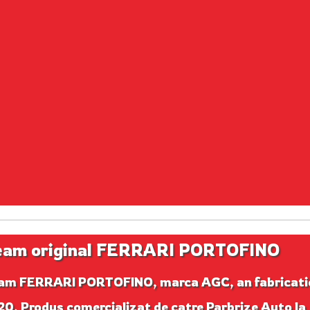
am original FERRARI PORTOFINO
am FERRARI PORTOFINO, marca AGC, an fabricati
0. Produs comercializat de catre Parbrize Auto la