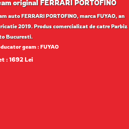
am original FERRARI PORTOFINO
am auto FERRARI PORTOFINO, marca FUYAO, an
ricatie 2019. Produs comercializat de catre Parbiz
to Bucuresti.
oducator geam : FUYAO
et : 1692 Lei