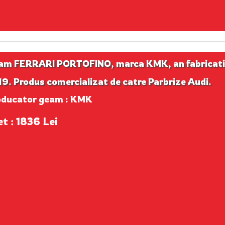
am FERRARI PORTOFINO, marca KMK, an fabricati
9. Produs comercializat de catre Parbrize Audi.
oducator geam : KMK
et : 1836 Lei