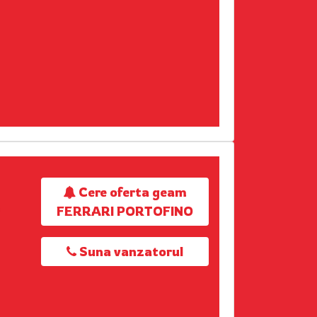
Cere oferta geam
FERRARI PORTOFINO
Suna vanzatorul