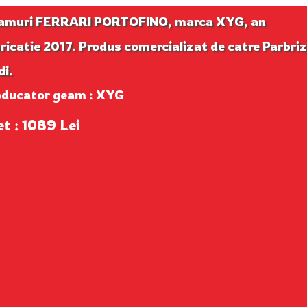
amuri FERRARI PORTOFINO, marca XYG, an
ricatie 2017. Produs comercializat de catre Parbri
di.
oducator geam : XYG
et : 1089 Lei