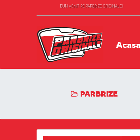
BUN VENIT PE PARBRIZE ORIGINALE!
Acas
PARBRIZE