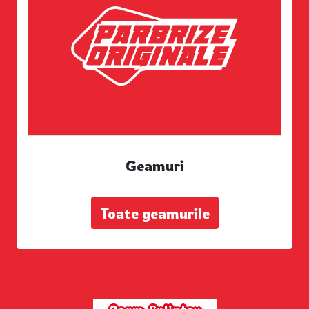
Geamuri
Toate geamurile