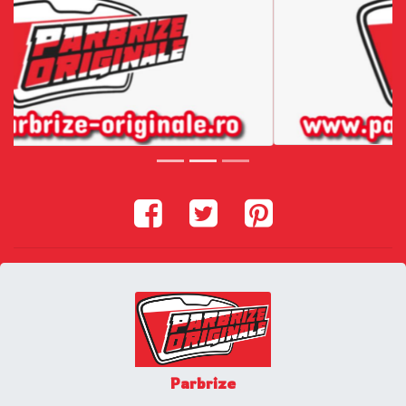
Parbrize