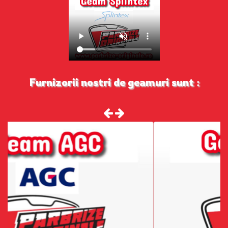
Furnizorii nostri de geamuri sunt :