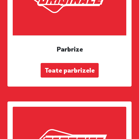
Parbrize
Toate parbrizele