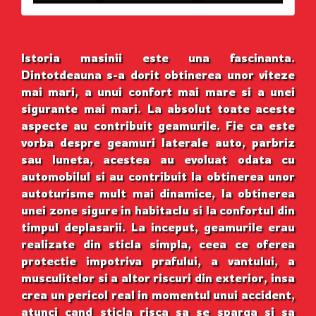
Istoria masinii este una fascinanta.
Dintotdeauna s-a dorit obtinerea unor viteze
mai mari, a unui confort mai mare si a unei
sigurante mai mari. La absolut toate aceste
aspecte au contribuit geamurile. Fie ca este
vorba despre geamuri laterale auto, parbriz
sau luneta, acestea au evoluat odata cu
automobilul si au contribuit la obtinerea unor
autoturisme mult mai dinamice, la obtinerea
unei zone sigure in habitaclu si la confortul din
timpul deplasarii. La inceput, geamurile erau
realizate din sticla simpla, ceea ce oferea
protectie impotriva prafului, a vantului, a
musculitelor si a altor riscuri din exterior, insa
crea un pericol real in momentul unui accident,
atunci cand sticla risca sa se sparga si sa