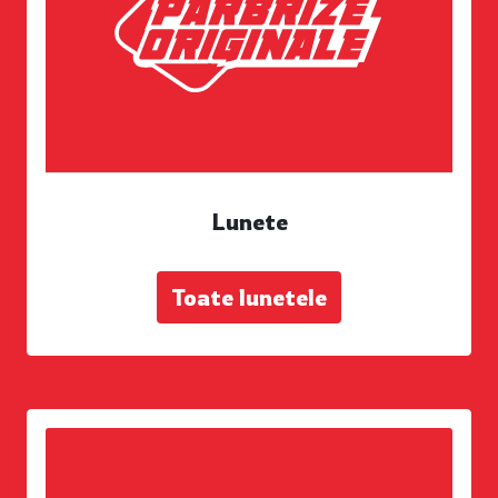
Lunete
Toate lunetele