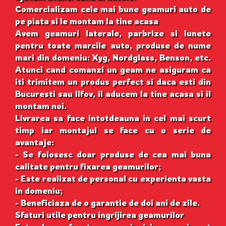
Comercializam cele mai bune geamuri auto de
pe piata si le montam la tine acasa
Avem geamuri laterale, parbrize si lunete
pentru toate marcile auto, produse de nume
mari din domeniu: Xyg, Nordglass, Benson, etc.
Atunci cand comanzi un geam ne asiguram ca
iti trimitem un produs perfect si daca esti din
Bucuresti sau Ilfov, il aducem la tine acasa si il
montam noi.
Livrarea sa face intotdeauna in cel mai scurt
timp iar montajul se face cu o serie de
avantaje:
- Se folosesc doar produse de cea mai buna
calitate pentru fixarea geamurilor;
- Este realizat de personal cu experienta vasta
in domeniu;
- Beneficiaza de o garantie de doi ani de zile.
Sfaturi utile pentru ingrijirea geamurilor