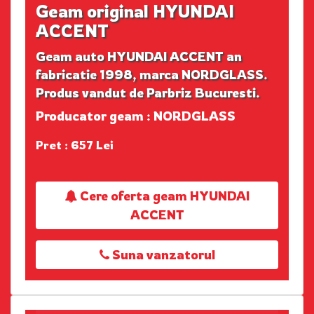
Geam original HYUNDAI
ACCENT
Geam auto HYUNDAI ACCENT an
fabricatie 1998, marca NORDGLASS.
Produs vandut de Parbriz Bucuresti.
Producator geam : NORDGLASS
Pret : 657 Lei
Cere oferta geam HYUNDAI
ACCENT
Suna vanzatorul