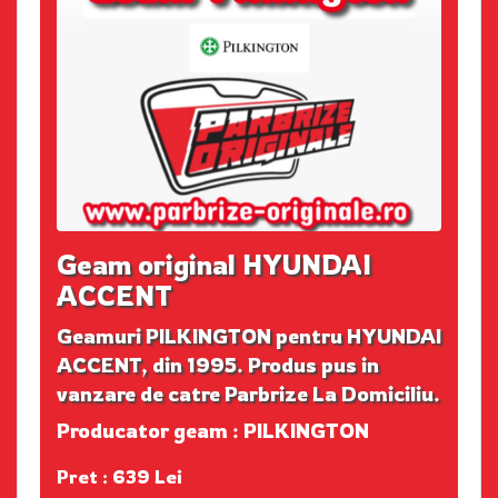
Geam original HYUNDAI
ACCENT
Geamuri PILKINGTON pentru HYUNDAI
ACCENT, din 1995. Produs pus in
vanzare de catre Parbrize La Domiciliu.
Producator geam : PILKINGTON
Pret : 639 Lei