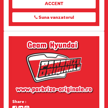
ACCENT
Suna vanzatorul
Share :