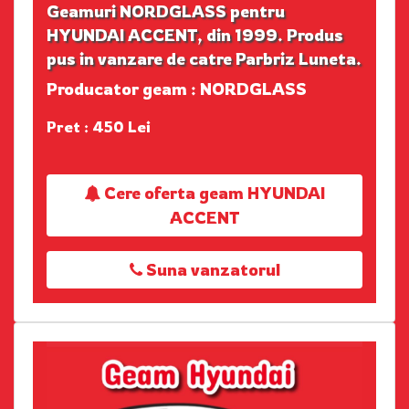
Geamuri NORDGLASS pentru
HYUNDAI ACCENT, din 1999. Produs
pus in vanzare de catre Parbriz Luneta.
Producator geam : NORDGLASS
Pret : 450 Lei
Cere oferta geam HYUNDAI
ACCENT
Suna vanzatorul