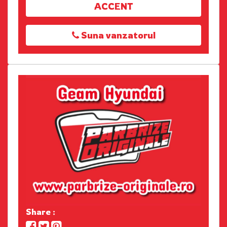
ACCENT
Suna vanzatorul
Share :