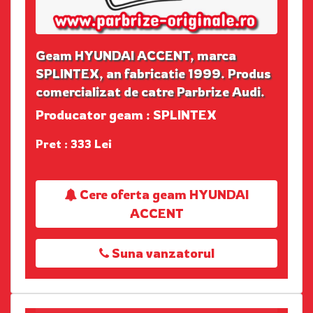
Geam HYUNDAI ACCENT, marca
SPLINTEX, an fabricatie 1999. Produs
comercializat de catre Parbrize Audi.
Producator geam : SPLINTEX
Pret : 333 Lei
Cere oferta geam HYUNDAI
ACCENT
Suna vanzatorul