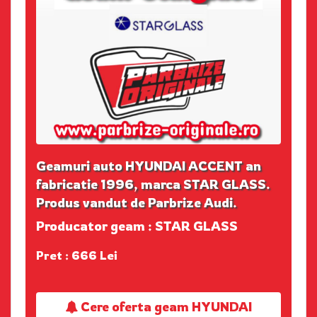
Geamuri auto HYUNDAI ACCENT an
fabricatie 1996, marca STAR GLASS.
Produs vandut de Parbrize Audi.
Producator geam : STAR GLASS
Pret : 666 Lei
Cere oferta geam HYUNDAI