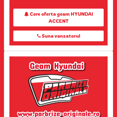
Cere oferta geam HYUNDAI
ACCENT
Suna vanzatorul