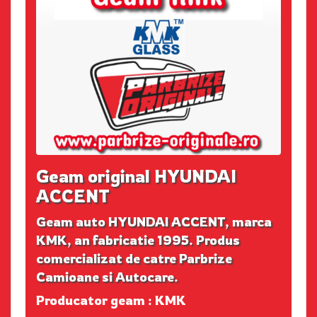
Geam original HYUNDAI
ACCENT
Geam auto HYUNDAI ACCENT, marca
KMK, an fabricatie 1995. Produs
comercializat de catre Parbrize
Camioane si Autocare.
Producator geam : KMK