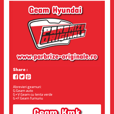
Share :
Abrevieri geamuri:
G:Geam auto
G+V:Geam cu tenta verde
G+F:Geam fumuriu