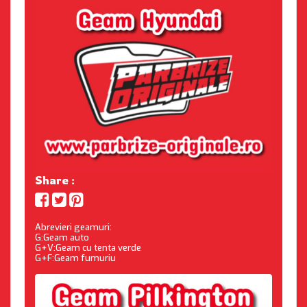
Share :
Abrevieri geamuri:
G:Geam auto
G+V:Geam cu tenta verde
G+F:Geam fumuriu