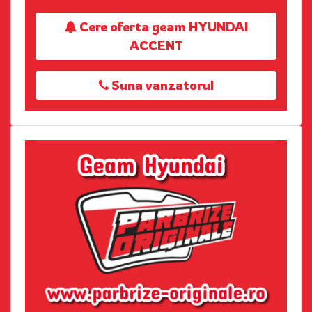
Cere oferta geam HYUNDAI
ACCENT
Suna vanzatorul