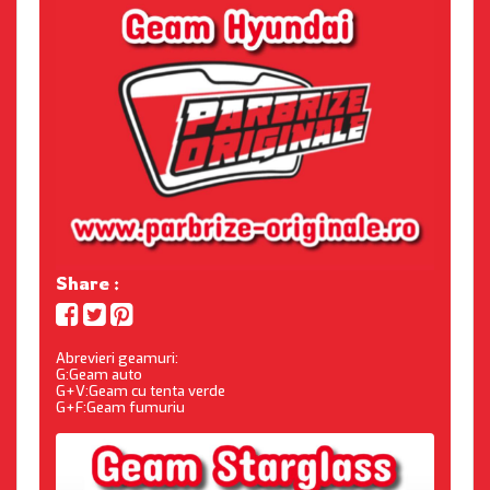
Share :
Abrevieri geamuri:
G:Geam auto
G+V:Geam cu tenta verde
G+F:Geam fumuriu