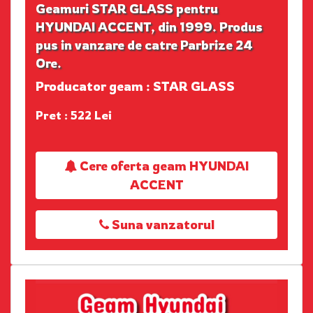
Geamuri STAR GLASS pentru
HYUNDAI ACCENT, din 1999. Produs
pus in vanzare de catre Parbrize 24
Ore.
Producator geam : STAR GLASS
Pret : 522 Lei
Cere oferta geam HYUNDAI
ACCENT
Suna vanzatorul