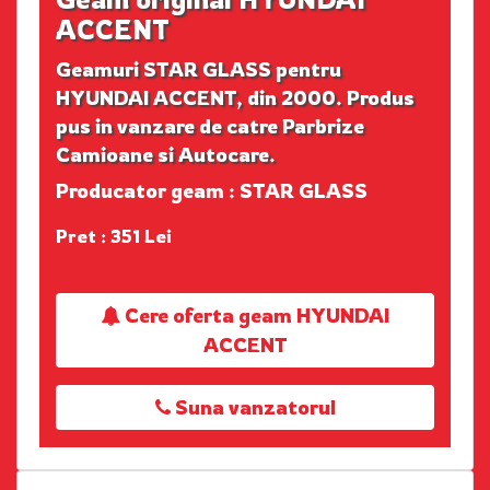
ACCENT
Geamuri STAR GLASS pentru
HYUNDAI ACCENT, din 2000. Produs
pus in vanzare de catre Parbrize
Camioane si Autocare.
Producator geam : STAR GLASS
Pret : 351 Lei
Cere oferta geam HYUNDAI
ACCENT
Suna vanzatorul