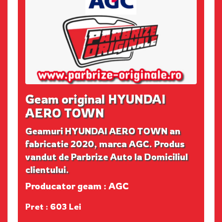
Geam original HYUNDAI
AERO TOWN
Geamuri HYUNDAI AERO TOWN an
fabricatie 2020, marca AGC. Produs
vandut de Parbrize Auto la Domiciliul
clientului.
Producator geam : AGC
Pret : 603 Lei