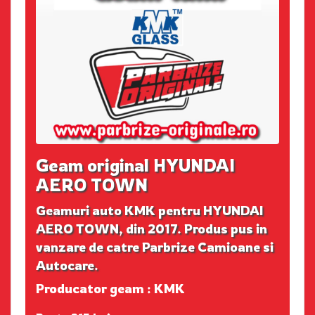
Geam original HYUNDAI
AERO TOWN
Geamuri auto KMK pentru HYUNDAI
AERO TOWN, din 2017. Produs pus in
vanzare de catre Parbrize Camioane si
Autocare.
Producator geam : KMK