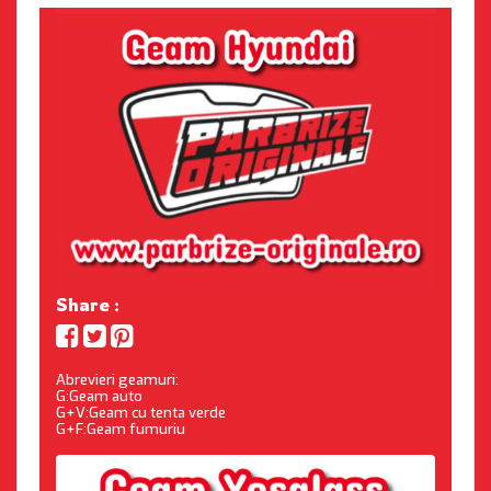
Share :
Abrevieri geamuri:
G:Geam auto
G+V:Geam cu tenta verde
G+F:Geam fumuriu