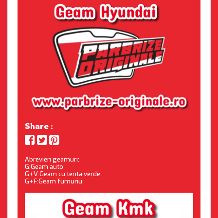
Share :
Abrevieri geamuri:
G:Geam auto
G+V:Geam cu tenta verde
G+F:Geam fumuriu