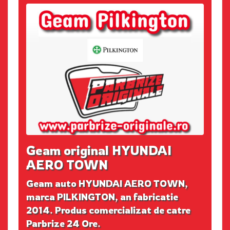
Geam original HYUNDAI
AERO TOWN
Geam auto HYUNDAI AERO TOWN,
marca PILKINGTON, an fabricatie
2014. Produs comercializat de catre
Parbrize 24 Ore.