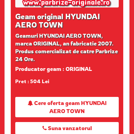
Geam original HYUNDAI
AERO TOWN
Geamuri HYUNDAI AERO TOWN,
marca ORIGINAL, an fabricatie 2007.
Produs comercializat de catre Parbrize
24 Ore.
Producator geam : ORIGINAL
Pret : 504 Lei
Cere oferta geam HYUNDAI
AERO TOWN
Suna vanzatorul