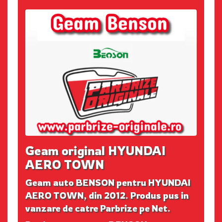
Geam original HYUNDAI
AERO TOWN
Geam auto BENSON pentru HYUNDAI
AERO TOWN, din 2012. Produs pus in
vanzare de catre Parbrize pe Net.