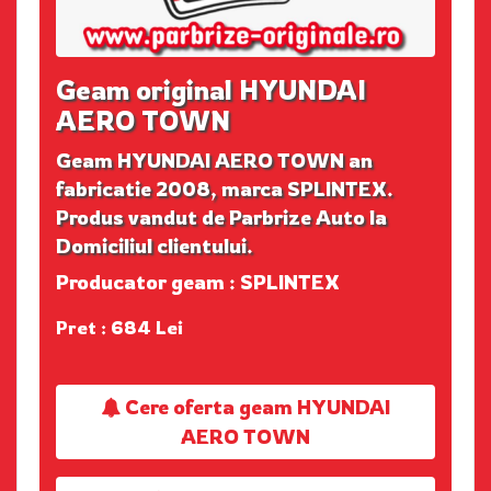
Geam original HYUNDAI
AERO TOWN
Geam HYUNDAI AERO TOWN an
fabricatie 2008, marca SPLINTEX.
Produs vandut de Parbrize Auto la
Domiciliul clientului.
Producator geam : SPLINTEX
Pret : 684 Lei
Cere oferta geam HYUNDAI
AERO TOWN