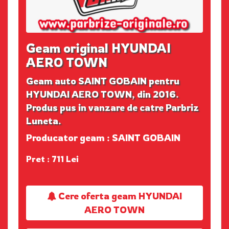
Geam original HYUNDAI
AERO TOWN
Geam auto SAINT GOBAIN pentru
HYUNDAI AERO TOWN, din 2016.
Produs pus in vanzare de catre Parbriz
Luneta.
Producator geam : SAINT GOBAIN
Pret : 711 Lei
Cere oferta geam HYUNDAI
AERO TOWN