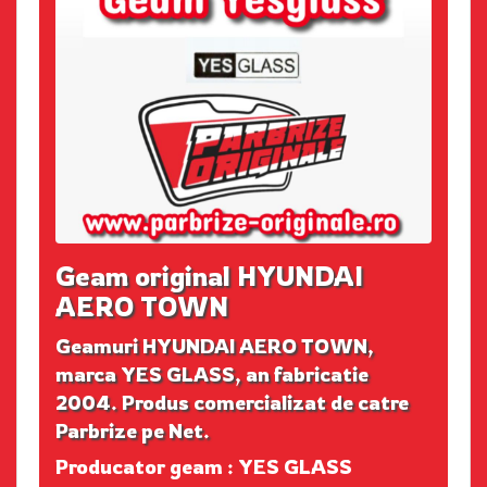
Geam original HYUNDAI
AERO TOWN
Geamuri HYUNDAI AERO TOWN,
marca YES GLASS, an fabricatie
2004. Produs comercializat de catre
Parbrize pe Net.
Producator geam : YES GLASS