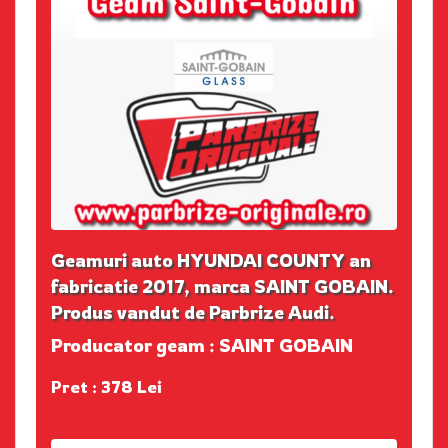
Geamuri auto HYUNDAI COUNTY an
fabricatie 2017, marca SAINT GOBAIN.
Produs vandut de Parbrize Audi.
Producator geam : SAINT GOBAIN
Pret : 378 Lei