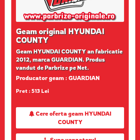
Geam original HYUNDAI
COUNTY
Geam HYUNDAI COUNTY an fabricatie
2012, marca GUARDIAN. Produs
vandut de Parbrize pe Net.
Producator geam : GUARDIAN
Pret : 513 Lei
Cere oferta geam HYUNDAI
COUNTY
Suna vanzatorul