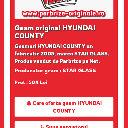
Geam original HYUNDAI
COUNTY
Geamuri HYUNDAI COUNTY an
fabricatie 2005, marca STAR GLASS.
Produs vandut de Parbrize pe Net.
Producator geam : STAR GLASS
Pret : 504 Lei
Cere oferta geam HYUNDAI
COUNTY
Suna vanzatorul