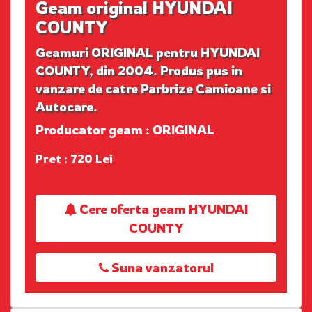
Geam original HYUNDAI
COUNTY
Geamuri ORIGINAL pentru HYUNDAI
COUNTY, din 2004. Produs pus in
vanzare de catre Parbrize Camioane si
Autocare.
Producator geam : ORIGINAL
Pret : 720 Lei
Cere oferta geam HYUNDAI
COUNTY
Suna vanzatorul