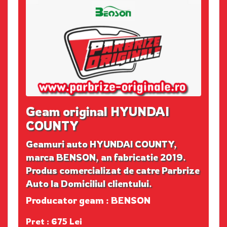
Geam original HYUNDAI
COUNTY
Geamuri auto HYUNDAI COUNTY,
marca BENSON, an fabricatie 2019.
Produs comercializat de catre Parbrize
Auto la Domiciliul clientului.
Producator geam : BENSON
Pret : 675 Lei