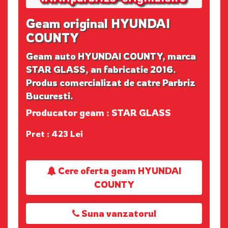
Geam original HYUNDAI
COUNTY
Geam auto HYUNDAI COUNTY, marca
STAR GLASS, an fabricatie 2016.
Produs comercializat de catre Parbriz
Bucuresti.
Producator geam : STAR GLASS
Pret : 423 Lei
Cere oferta geam HYUNDAI
COUNTY
Suna vanzatorul