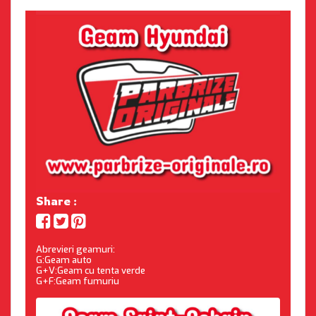
Share :
Abrevieri geamuri:
G:Geam auto
G+V:Geam cu tenta verde
G+F:Geam fumuriu