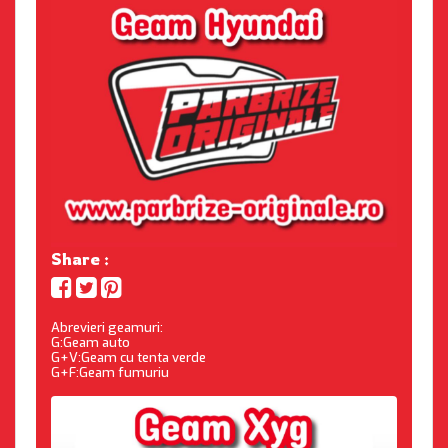
Share :
Abrevieri geamuri:
G:Geam auto
G+V:Geam cu tenta verde
G+F:Geam fumuriu