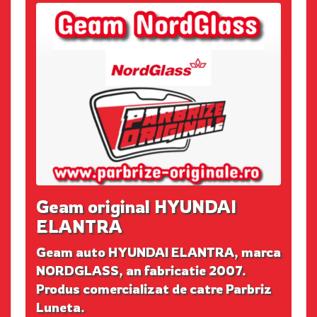
Geam original HYUNDAI
ELANTRA
Geam auto HYUNDAI ELANTRA, marca
NORDGLASS, an fabricatie 2007.
Produs comercializat de catre Parbriz
Luneta.