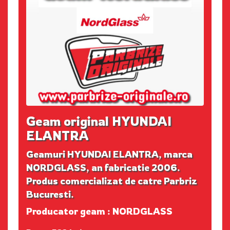
Geam original HYUNDAI
ELANTRA
Geamuri HYUNDAI ELANTRA, marca
NORDGLASS, an fabricatie 2006.
Produs comercializat de catre Parbriz
Bucuresti.
Producator geam : NORDGLASS