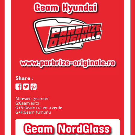
Share :
Abrevieri geamuri:
G:Geam auto
G+V:Geam cu tenta verde
G+F:Geam fumuriu