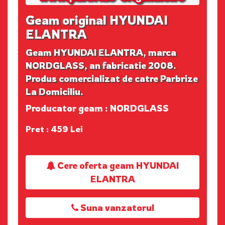
Geam original HYUNDAI
ELANTRA
Geam HYUNDAI ELANTRA, marca
NORDGLASS, an fabricatie 2008.
Produs comercializat de catre Parbrize
La Domiciliu.
Producator geam : NORDGLASS
Pret : 459 Lei
Cere oferta geam HYUNDAI
ELANTRA
Suna vanzatorul