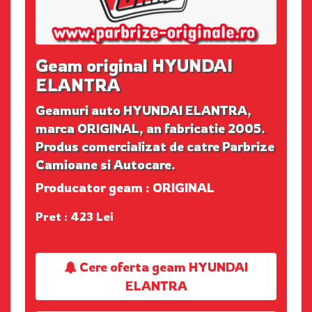
Geam original HYUNDAI
ELANTRA
Geamuri auto HYUNDAI ELANTRA,
marca ORIGINAL, an fabricatie 2005.
Produs comercializat de catre Parbrize
Camioane si Autocare.
Producator geam : ORIGINAL
Pret : 423 Lei
Cere oferta geam HYUNDAI
ELANTRA