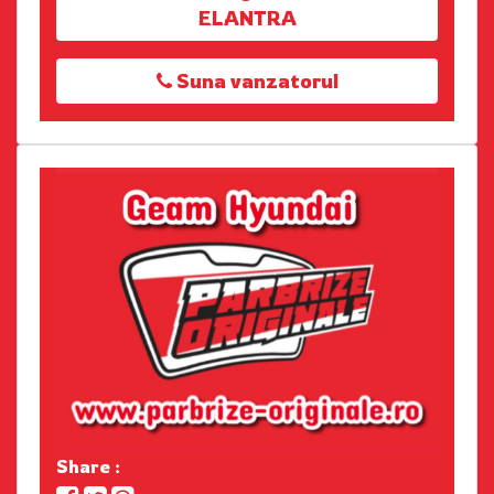
ELANTRA
Suna vanzatorul
Share :