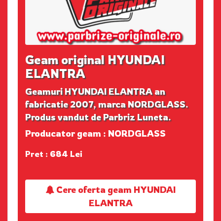
Geam original HYUNDAI
ELANTRA
Geamuri HYUNDAI ELANTRA an
fabricatie 2007, marca NORDGLASS.
Produs vandut de Parbriz Luneta.
Producator geam : NORDGLASS
Pret : 684 Lei
Cere oferta geam HYUNDAI
ELANTRA