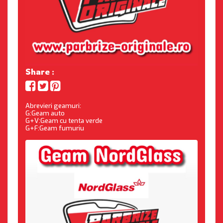
Share :
Abrevieri geamuri:
G:Geam auto
G+V:Geam cu tenta verde
G+F:Geam fumuriu