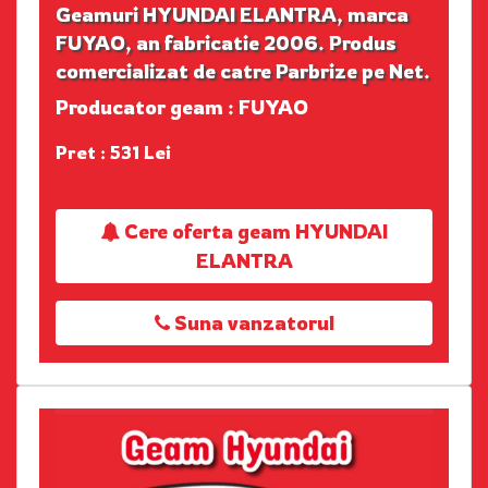
Geamuri HYUNDAI ELANTRA, marca
FUYAO, an fabricatie 2006. Produs
comercializat de catre Parbrize pe Net.
Producator geam : FUYAO
Pret : 531 Lei
Cere oferta geam HYUNDAI
ELANTRA
Suna vanzatorul