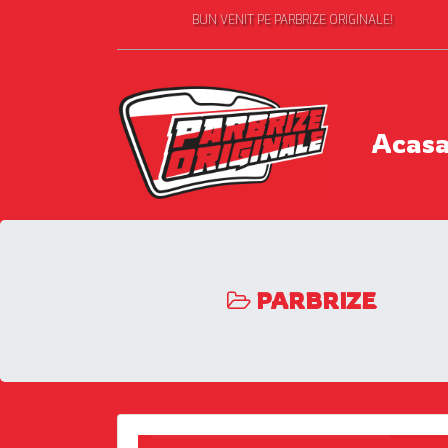
BUN VENIT PE PARBRIZE ORIGINALE!
Acas
PARBRIZE