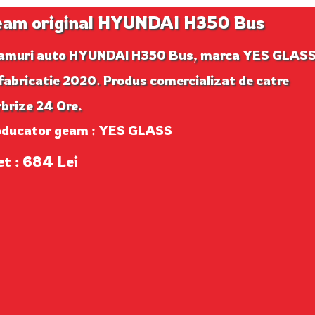
am original HYUNDAI H350 Bus
amuri auto HYUNDAI H350 Bus, marca YES GLASS
fabricatie 2020. Produs comercializat de catre
brize 24 Ore.
oducator geam : YES GLASS
et : 684 Lei