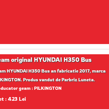
am original HYUNDAI H350 Bus
am HYUNDAI H350 Bus an fabricatie 2017, marca
LKINGTON. Produs vandut de Parbriz Luneta.
oducator geam : PILKINGTON
et : 423 Lei