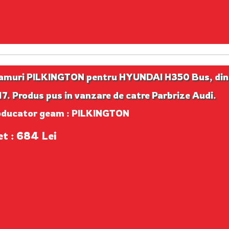
amuri PILKINGTON pentru HYUNDAI H350 Bus, din
7. Produs pus in vanzare de catre Parbrize Audi.
oducator geam : PILKINGTON
et : 684 Lei