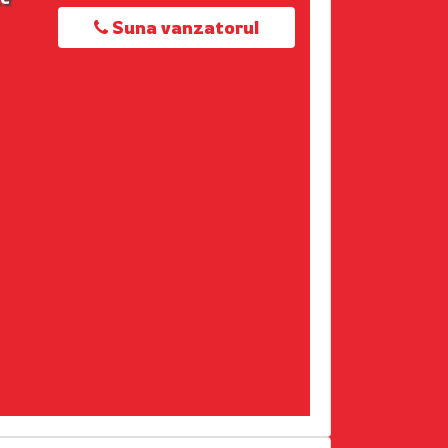
Suna vanzatorul