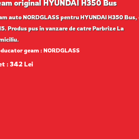
am original HYUNDAI H350 Bus
am auto NORDGLASS pentru HYUNDAI H350 Bus, 
5. Produs pus in vanzare de catre Parbrize La
iciliu.
oducator geam : NORDGLASS
et : 342 Lei