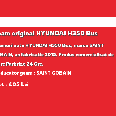
am original HYUNDAI H350 Bus
amuri auto HYUNDAI H350 Bus, marca SAINT
AIN, an fabricatie 2015. Produs comercializat de
re Parbrize 24 Ore.
oducator geam : SAINT GOBAIN
et : 405 Lei