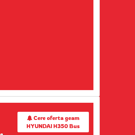
Cere oferta geam
HYUNDAI H350 Bus
ze