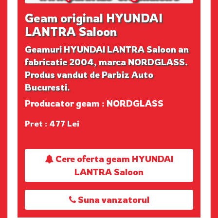
Geam original HYUNDAI
LANTRA Saloon
Geamuri HYUNDAI LANTRA Saloon an
fabricatie 2004, marca NORDGLASS.
Produs vandut de Parbiz Auto
Bucuresti.
Producator geam : NORDGLASS
Pret : 477 Lei
Cere oferta geam HYUNDAI
LANTRA Saloon
Suna vanzatorul