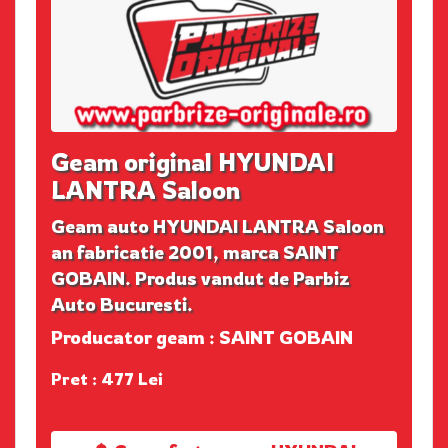
Geam original HYUNDAI
LANTRA Saloon
Geam auto HYUNDAI LANTRA Saloon
an fabricatie 2001, marca SAINT
GOBAIN. Produs vandut de Parbiz
Auto Bucuresti.
Producator geam : SAINT GOBAIN
Pret : 477 Lei