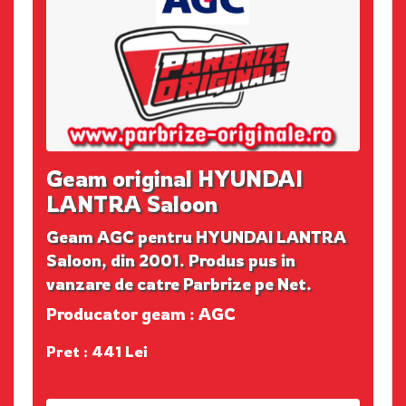
Geam original HYUNDAI
LANTRA Saloon
Geam AGC pentru HYUNDAI LANTRA
Saloon, din 2001. Produs pus in
vanzare de catre Parbrize pe Net.
Producator geam : AGC
Pret : 441 Lei