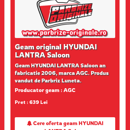
Geam original HYUNDAI
LANTRA Saloon
Geam HYUNDAI LANTRA Saloon an
fabricatie 2006, marca AGC. Produs
vandut de Parbriz Luneta.
Producator geam : AGC
Pret : 639 Lei
Cere oferta geam HYUNDAI