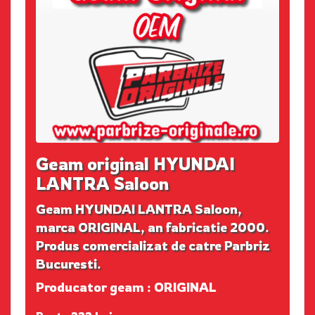
Geam original HYUNDAI
LANTRA Saloon
Geam HYUNDAI LANTRA Saloon,
marca ORIGINAL, an fabricatie 2000.
Produs comercializat de catre Parbriz
Bucuresti.
Producator geam : ORIGINAL