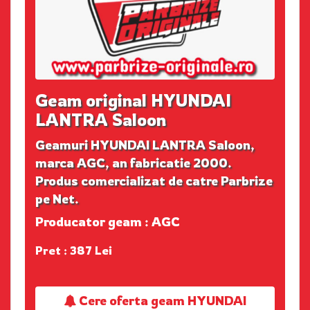
Geam original HYUNDAI
LANTRA Saloon
Geamuri HYUNDAI LANTRA Saloon,
marca AGC, an fabricatie 2000.
Produs comercializat de catre Parbrize
pe Net.
Producator geam : AGC
Pret : 387 Lei
Cere oferta geam HYUNDAI