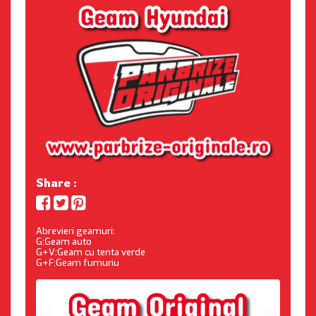
Share :
Abrevieri geamuri:
G:Geam auto
G+V:Geam cu tenta verde
G+F:Geam fumuriu