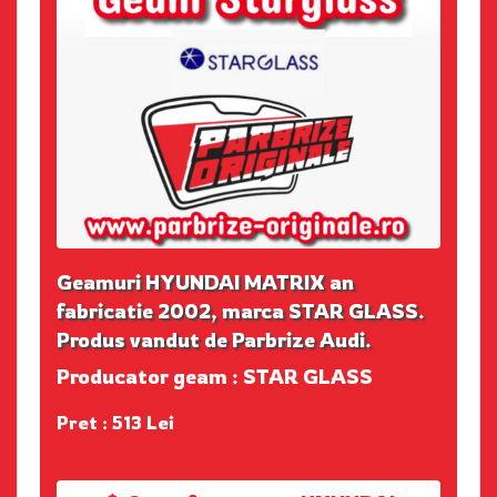
Geamuri HYUNDAI MATRIX an
fabricatie 2002, marca STAR GLASS.
Produs vandut de Parbrize Audi.
Producator geam : STAR GLASS
Pret : 513 Lei