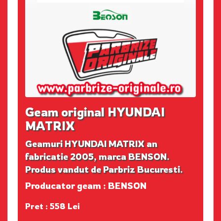
Geam original HYUNDAI
MATRIX
Geamuri HYUNDAI MATRIX an
fabricatie 2005, marca BENSON.
Produs vandut de Parbriz Bucuresti.
Producator geam : BENSON
Pret : 558 Lei