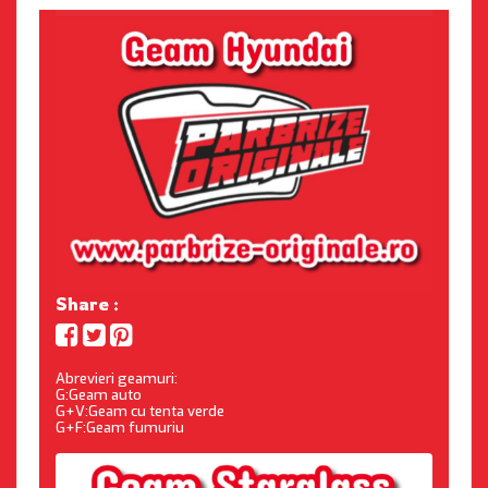
Share :
Abrevieri geamuri:
G:Geam auto
G+V:Geam cu tenta verde
G+F:Geam fumuriu