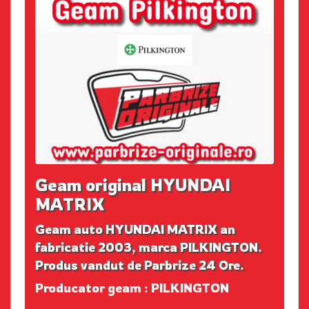
Geam original HYUNDAI
MATRIX
Geam auto HYUNDAI MATRIX an
fabricatie 2003, marca PILKINGTON.
Produs vandut de Parbrize 24 Ore.
Producator geam : PILKINGTON