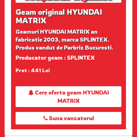
Geam original HYUNDAI
MATRIX
Geamuri HYUNDAI MATRIX an
fabricatie 2003, marca SPLINTEX.
Produs vandut de Parbriz Bucuresti.
Producator geam : SPLINTEX
Pret : 441 Lei
Cere oferta geam HYUNDAI
MATRIX
Suna vanzatorul