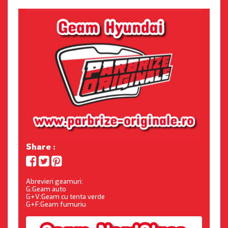
Share :
Abrevieri geamuri:
G:Geam auto
G+V:Geam cu tenta verde
G+F:Geam fumuriu