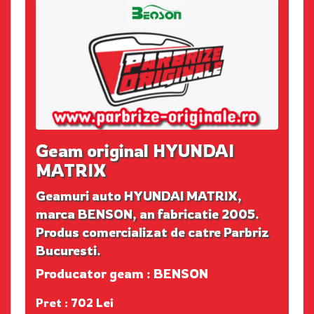
Geam original HYUNDAI
MATRIX
Geamuri auto HYUNDAI MATRIX,
marca BENSON, an fabricatie 2005.
Produs comercializat de catre Parbriz
Bucuresti.
Producator geam : BENSON
Pret : 702 Lei