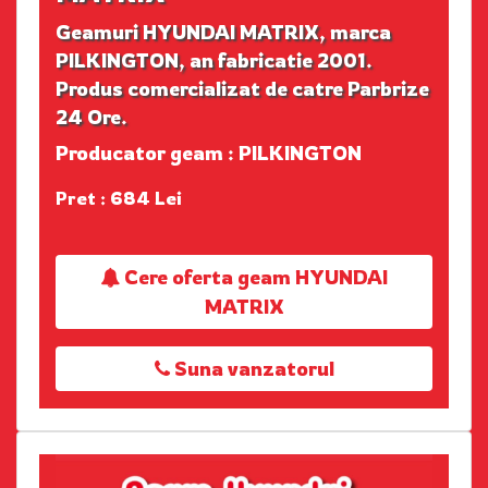
Geamuri HYUNDAI MATRIX, marca
PILKINGTON, an fabricatie 2001.
Produs comercializat de catre Parbrize
24 Ore.
Producator geam : PILKINGTON
Pret : 684 Lei
Cere oferta geam HYUNDAI
MATRIX
Suna vanzatorul