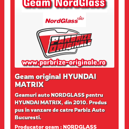
Geam original HYUNDAI
MATRIX
Geamuri auto NORDGLASS pentru
HYUNDAI MATRIX, din 2010. Produs
pus in vanzare de catre Parbiz Auto
Bucuresti.
Producator geam : NORDGLASS