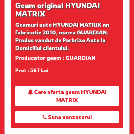
Geam original HYUNDAI
MATRIX
Geamuri auto HYUNDAI MATRIX an
fabricatie 2010, marca GUARDIAN.
Produs vandut de Parbrize Auto la
Domiciliul clientului.
Producator geam : GUARDIAN
Pret : 567 Lei
Cere oferta geam HYUNDAI
MATRIX
Suna vanzatorul