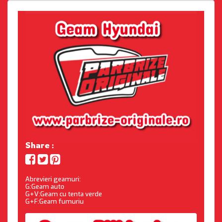
Share :
Abrevieri geamuri:
G:Geam auto
G+V:Geam cu tenta verde
G+F:Geam fumuriu