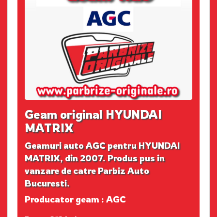
Geam original HYUNDAI
MATRIX
Geamuri auto AGC pentru HYUNDAI
MATRIX, din 2007. Produs pus in
vanzare de catre Parbiz Auto
Bucuresti.
Producator geam : AGC