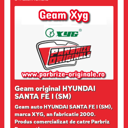
Geam original HYUNDAI
SANTA FE I (SM)
Geam auto HYUNDAI SANTA FE I (SM),
marca XYG, an fabricatie 2000.
Produs comercializat de catre Parbriz