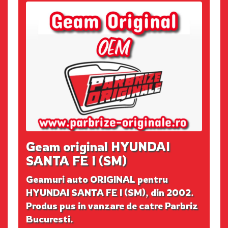
Geam original HYUNDAI
SANTA FE I (SM)
Geamuri auto ORIGINAL pentru
HYUNDAI SANTA FE I (SM), din 2002.
Produs pus in vanzare de catre Parbriz
Bucuresti.