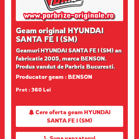
Geam original HYUNDAI
SANTA FE I (SM)
Geamuri HYUNDAI SANTA FE I (SM) an
fabricatie 2005, marca BENSON.
Produs vandut de Parbriz Bucuresti.
Producator geam : BENSON
Pret : 360 Lei
Cere oferta geam HYUNDAI
SANTA FE I (SM)
Suna vanzatorul