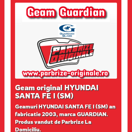
Geam original HYUNDAI
SANTA FE I (SM)
Geamuri HYUNDAI SANTA FE I (SM) an
fabricatie 2003, marca GUARDIAN.
Produs vandut de Parbrize La
Domiciliu.