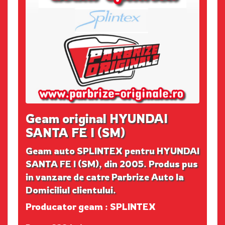
Geam original HYUNDAI
SANTA FE I (SM)
Geam auto SPLINTEX pentru HYUNDAI
SANTA FE I (SM), din 2005. Produs pus
in vanzare de catre Parbrize Auto la
Domiciliul clientului.
Producator geam : SPLINTEX