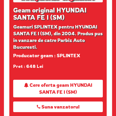
Geam original HYUNDAI
SANTA FE I (SM)
Geamuri SPLINTEX pentru HYUNDAI
SANTA FE I (SM), din 2004. Produs pus
in vanzare de catre Parbiz Auto
Bucuresti.
Producator geam : SPLINTEX
Pret : 648 Lei
Cere oferta geam HYUNDAI
SANTA FE I (SM)
Suna vanzatorul