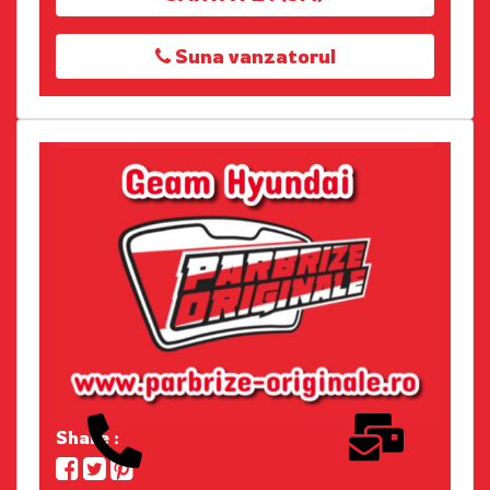
Suna vanzatorul
Share :