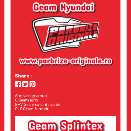
Share :
Abrevieri geamuri:
G:Geam auto
G+V:Geam cu tenta verde
G+F:Geam fumuriu