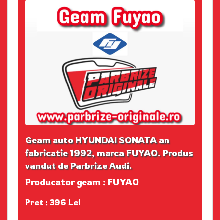
Geam auto HYUNDAI SONATA an
fabricatie 1992, marca FUYAO. Produs
vandut de Parbrize Audi.
Producator geam : FUYAO
Pret : 396 Lei