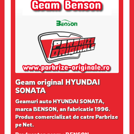
Geam original HYUNDAI
SONATA
Geamuri auto HYUNDAI SONATA,
marca BENSON, an fabricatie 1996.
Produs comercializat de catre Parbrize
pe Net.