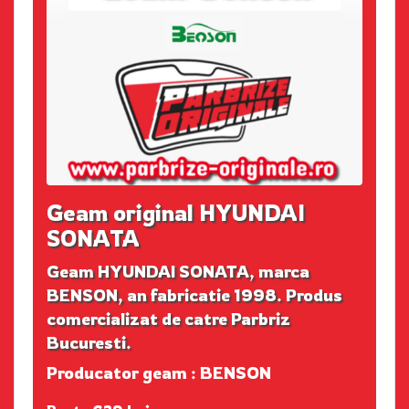
Geam original HYUNDAI
SONATA
Geam HYUNDAI SONATA, marca
BENSON, an fabricatie 1998. Produs
comercializat de catre Parbriz
Bucuresti.
Producator geam : BENSON