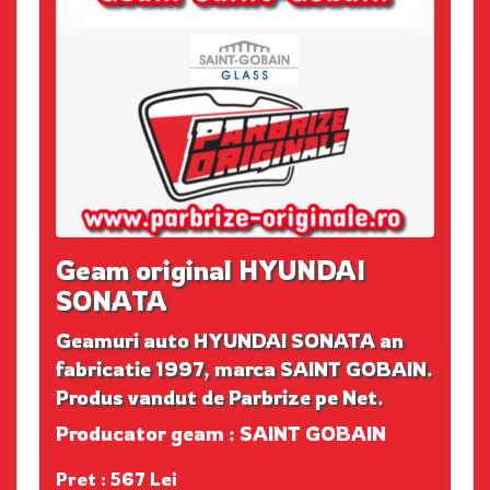
Geam original HYUNDAI
SONATA
Geamuri auto HYUNDAI SONATA an
fabricatie 1997, marca SAINT GOBAIN.
Produs vandut de Parbrize pe Net.
Producator geam : SAINT GOBAIN
Pret : 567 Lei