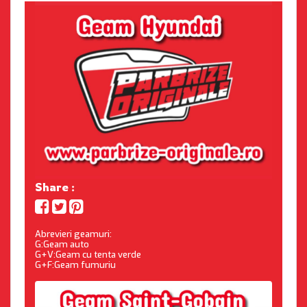
Share :
Abrevieri geamuri:
G:Geam auto
G+V:Geam cu tenta verde
G+F:Geam fumuriu