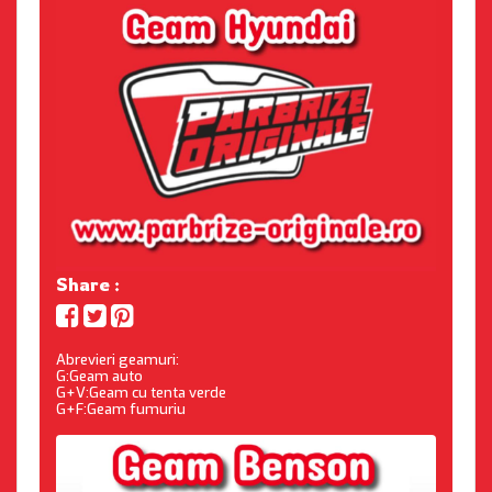
Share :
Abrevieri geamuri:
G:Geam auto
G+V:Geam cu tenta verde
G+F:Geam fumuriu