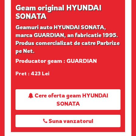
Geam original HYUNDAI
SONATA
Geamuri auto HYUNDAI SONATA,
marca GUARDIAN, an fabricatie 1995.
Produs comercializat de catre Parbrize
pe Net.
Producator geam : GUARDIAN
Pret : 423 Lei
Cere oferta geam HYUNDAI
SONATA
Suna vanzatorul