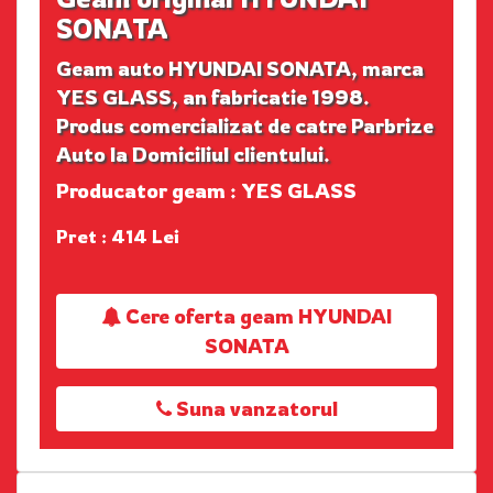
SONATA
Geam auto HYUNDAI SONATA, marca
YES GLASS, an fabricatie 1998.
Produs comercializat de catre Parbrize
Auto la Domiciliul clientului.
Producator geam : YES GLASS
Pret : 414 Lei
Cere oferta geam HYUNDAI
SONATA
Suna vanzatorul