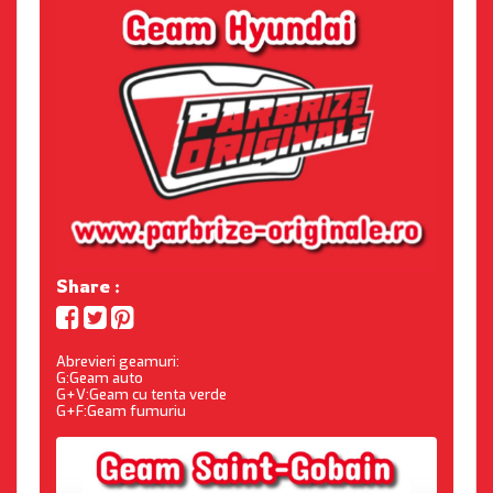
Share :
Abrevieri geamuri:
G:Geam auto
G+V:Geam cu tenta verde
G+F:Geam fumuriu