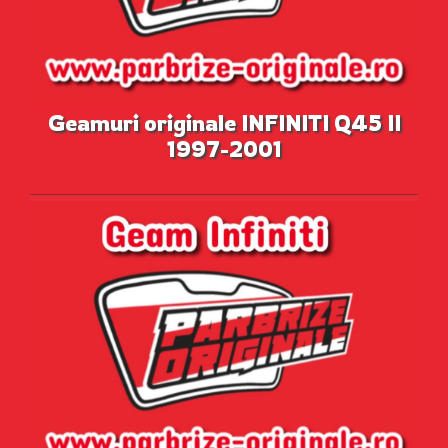
Geamuri originale INFINITI Q45 II
1997-2001