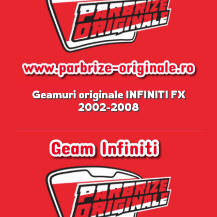
Geamuri originale INFINITI FX
2002-2008