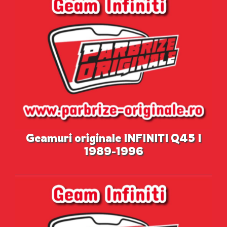
Geamuri originale INFINITI Q45 I
1989-1996