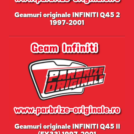
Geamuri originale INFINITI Q45 2
1997-2001
Geamuri originale INFINITI Q45 II
(FY33) 1997-2001