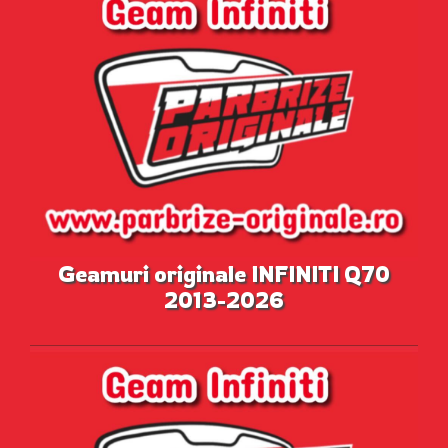
Geamuri originale INFINITI Q70
2013-2026