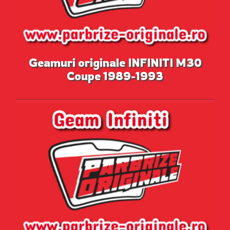
Geamuri originale INFINITI M30
Coupe 1989-1993