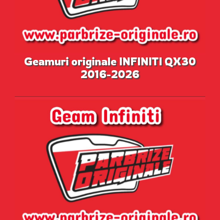
Geamuri originale INFINITI QX30
2016-2026