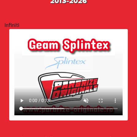
2013-2026
Infiniti