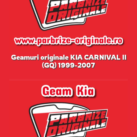
Geamuri originale KIA CARNIVAL II
(GQ) 1999-2007