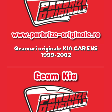
Geamuri originale KIA CARENS
1999-2002