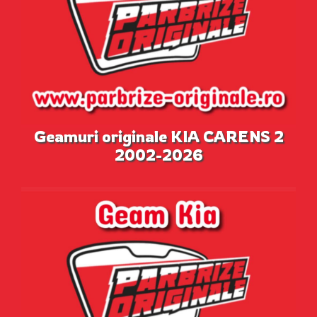
Geamuri originale KIA CARENS 2
2002-2026