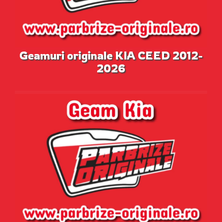
Geamuri originale KIA CEED 2012-
2026