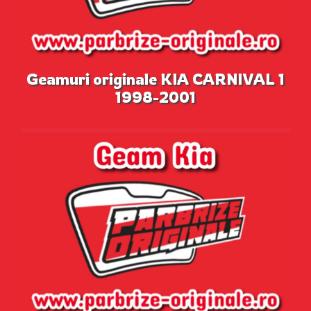
Geamuri originale KIA CARNIVAL 1
1998-2001