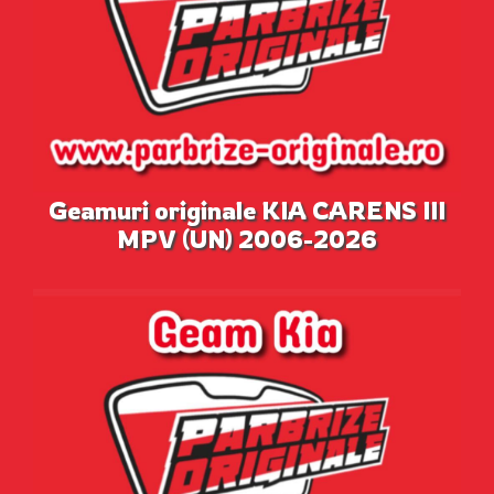
Geamuri originale KIA CARENS III
MPV (UN) 2006-2026