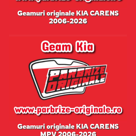
Geamuri originale KIA CARENS
2006-2026
Geamuri originale KIA CARENS
MPV 2006-2026