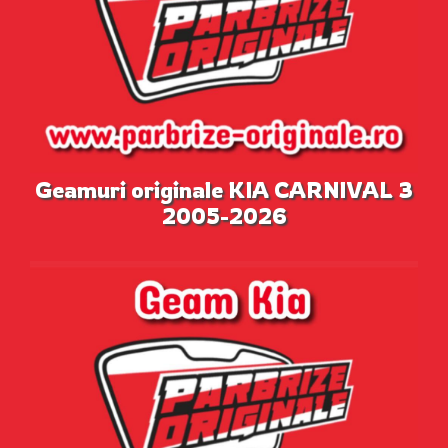
Geamuri originale KIA CARNIVAL 3
2005-2026