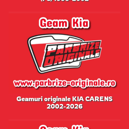
Geamuri originale KIA CARENS
2002-2026