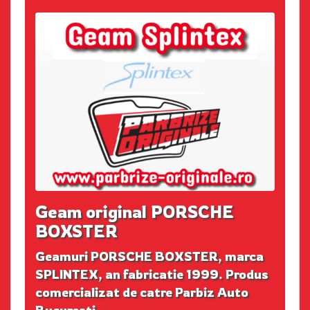
Geam original PORSCHE
BOXSTER
Geamuri PORSCHE BOXSTER, marca
SPLINTEX, an fabricatie 1999. Produs
comercializat de catre Parbiz Auto
Bucuresti.