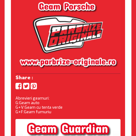
Share :
Abrevieri geamuri:
G:Geam auto
G+V:Geam cu tenta verde
G+F:Geam fumuriu