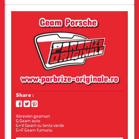
Share :
Abrevieri geamuri:
G:Geam auto
G+V:Geam cu tenta verde
G+F:Geam fumuriu