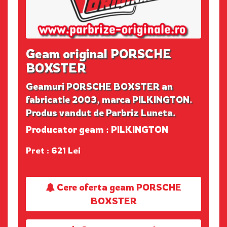
Geam original PORSCHE
BOXSTER
Geamuri PORSCHE BOXSTER an
fabricatie 2003, marca PILKINGTON.
Produs vandut de Parbriz Luneta.
Producator geam : PILKINGTON
Pret : 621 Lei
Cere oferta geam PORSCHE
BOXSTER