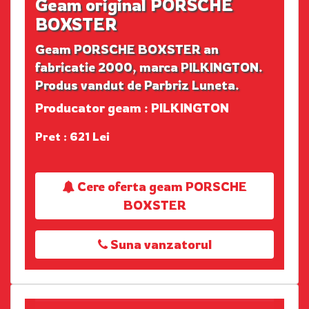
Geam original PORSCHE
BOXSTER
Geam PORSCHE BOXSTER an
fabricatie 2000, marca PILKINGTON.
Produs vandut de Parbriz Luneta.
Producator geam : PILKINGTON
Pret : 621 Lei
Cere oferta geam PORSCHE
BOXSTER
Suna vanzatorul