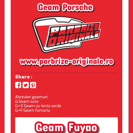
Share :
Abrevieri geamuri:
G:Geam auto
G+V:Geam cu tenta verde
G+F:Geam fumuriu