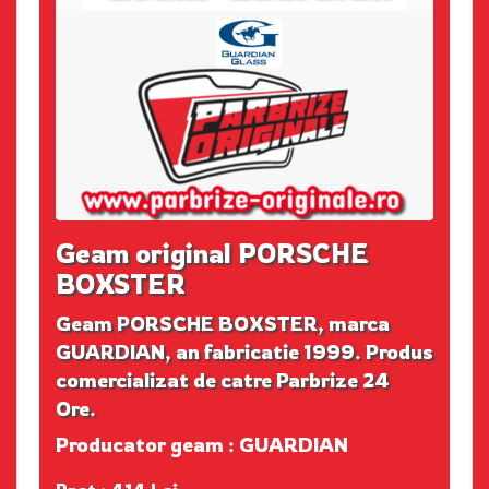
Geam original PORSCHE
BOXSTER
Geam PORSCHE BOXSTER, marca
GUARDIAN, an fabricatie 1999. Produs
comercializat de catre Parbrize 24
Ore.
Producator geam : GUARDIAN