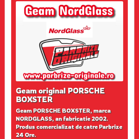
Geam original PORSCHE
BOXSTER
Geam PORSCHE BOXSTER, marca
NORDGLASS, an fabricatie 2002.
Produs comercializat de catre Parbrize
24 Ore.