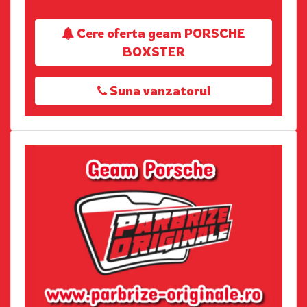
Cere oferta geam PORSCHE
BOXSTER
Suna vanzatorul