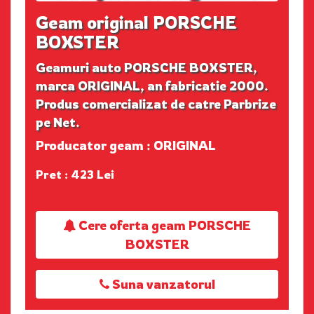
Geam original PORSCHE
BOXSTER
Geamuri auto PORSCHE BOXSTER,
marca ORIGINAL, an fabricatie 2000.
Produs comercializat de catre Parbrize
pe Net.
Producator geam : ORIGINAL
Pret : 423 Lei
Cere oferta geam PORSCHE
BOXSTER
Suna vanzatorul