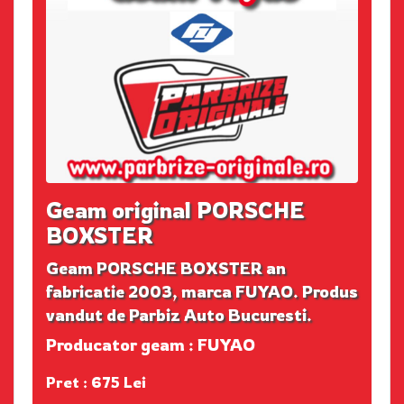
Geam original PORSCHE
BOXSTER
Geam PORSCHE BOXSTER an
fabricatie 2003, marca FUYAO. Produs
vandut de Parbiz Auto Bucuresti.
Producator geam : FUYAO
Pret : 675 Lei