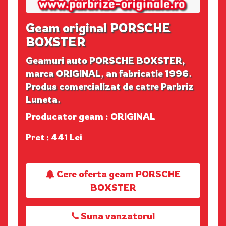
Geam original PORSCHE
BOXSTER
Geamuri auto PORSCHE BOXSTER,
marca ORIGINAL, an fabricatie 1996.
Produs comercializat de catre Parbriz
Luneta.
Producator geam : ORIGINAL
Pret : 441 Lei
Cere oferta geam PORSCHE
BOXSTER
Suna vanzatorul