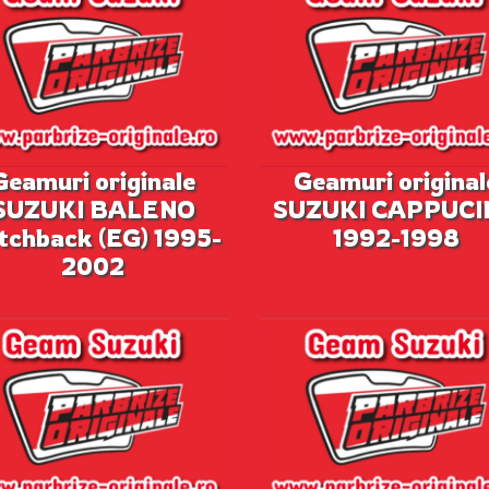
Geamuri originale
Geamuri original
SUZUKI BALENO
SUZUKI CAPPUCI
tchback (EG) 1995-
1992-1998
2002