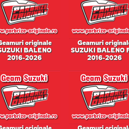
Geamuri originale
Geamuri original
SUZUKI BALENO
SUZUKI BALENO
2016-2026
2016-2026
Geamuri originale
Geamuri original