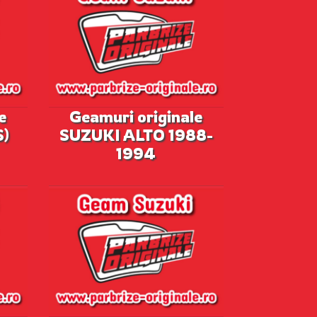
e
Geamuri originale
S)
SUZUKI ALTO 1988-
1994