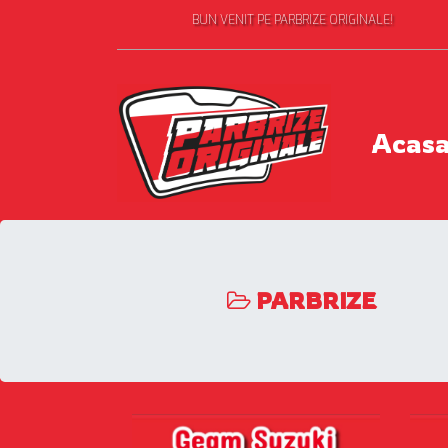
BUN VENIT PE PARBRIZE ORIGINALE!
Acas
PARBRIZE