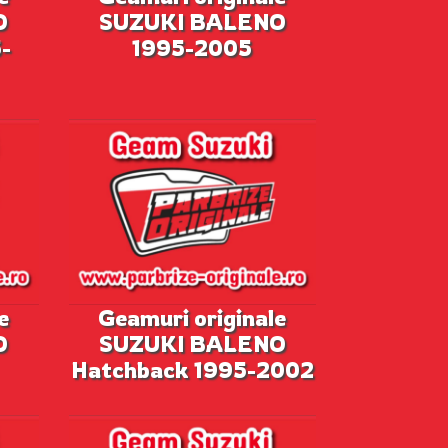
O
SUZUKI BALENO
-
1995-2005
e
Geamuri originale
O
SUZUKI BALENO
Hatchback 1995-2002