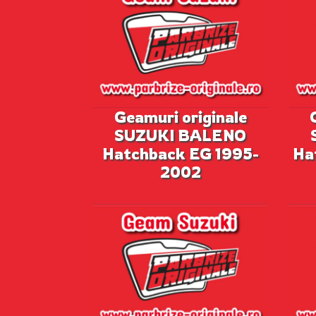
Geamuri originale
SUZUKI BALENO
Hatchback EG 1995-
Ha
2002