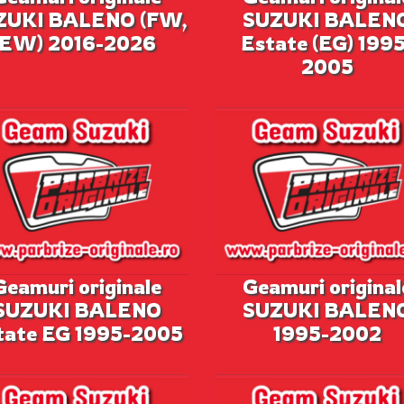
ZUKI BALENO (FW,
SUZUKI BALEN
EW) 2016-2026
Estate (EG) 1995
2005
Geamuri originale
Geamuri original
SUZUKI BALENO
SUZUKI BALEN
tate EG 1995-2005
1995-2002