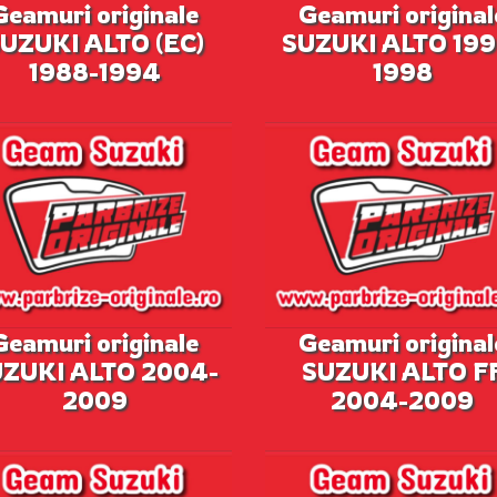
Geamuri originale
Geamuri original
UZUKI ALTO (EC)
SUZUKI ALTO 199
1988-1994
1998
Geamuri originale
Geamuri original
ZUKI ALTO 2004-
SUZUKI ALTO F
2009
2004-2009