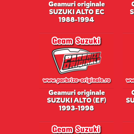
Geamuri originale
SUZUKI ALTO EC
S
1988-1994
Geamuri originale
SUZUKI ALTO (EF)
SU
1993-1998