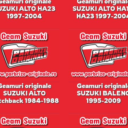
Geamuri originale
Geamuri original
UZUKI ALTO HA23
SUZUKI ALTO HA1
1997-2004
HA23 1997-200
Geamuri originale
Geamuri original
SUZUKI ALTO
SUZUKI BALEN
tchback 1984-1988
1995-2009