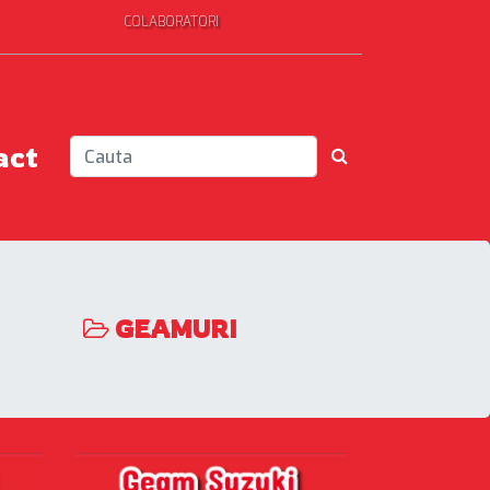
COLABORATORI
act
GEAMURI