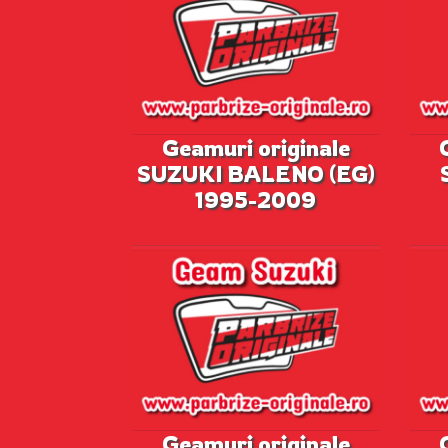
Geamuri originale
SUZUKI BALENO (EG)
1995-2009
Geamuri originale