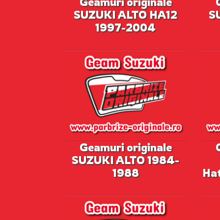
Geamuri originale
SUZUKI ALTO HA12
S
1997-2004
Geamuri originale
SUZUKI ALTO 1984-
1988
Ha