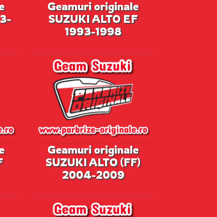
e
Geamuri originale
3-
SUZUKI ALTO EF
1993-1998
e
Geamuri originale
F
SUZUKI ALTO (FF)
2004-2009