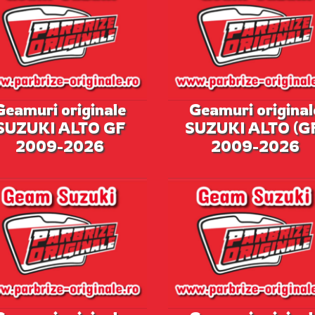
Geamuri originale
Geamuri original
SUZUKI ALTO GF
SUZUKI ALTO (G
2009-2026
2009-2026