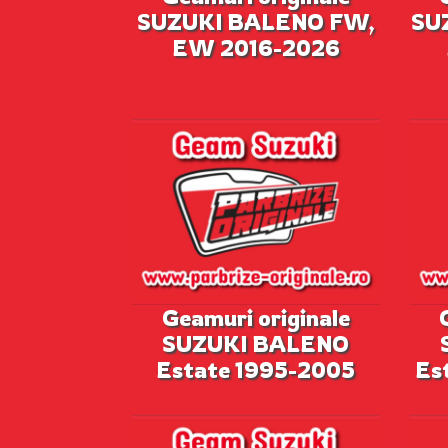
SUZUKI BALENO FW,
SU
EW 2016-2026
Geamuri originale
SUZUKI BALENO
Estate 1995-2005
Es