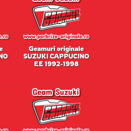
e
Geamuri originale
NO
SUZUKI CAPPUCINO
EE 1992-1998