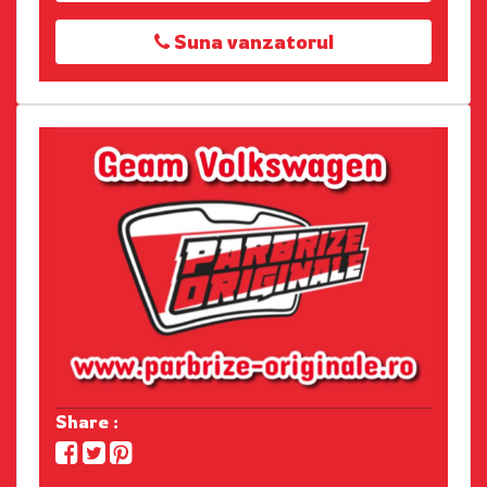
Suna vanzatorul
Share :