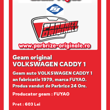
Geam original
VOLKSWAGEN CADDY 1
Geam auto VOLKSWAGEN CADDY 1
an fabricatie 1979, marca FUYAO.
Produs vandut de Parbrize 24 Ore.
Producator geam : FUYAO
Pret : 603 Lei