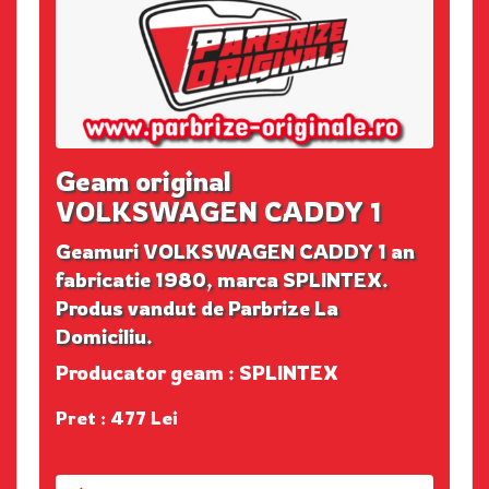
Geam original
VOLKSWAGEN CADDY 1
Geamuri VOLKSWAGEN CADDY 1 an
fabricatie 1980, marca SPLINTEX.
Produs vandut de Parbrize La
Domiciliu.
Producator geam : SPLINTEX
Pret : 477 Lei