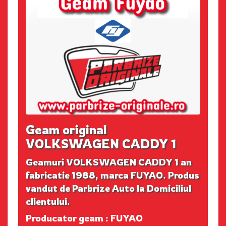
Geam original
VOLKSWAGEN CADDY 1
Geamuri VOLKSWAGEN CADDY 1 an
fabricatie 1988, marca FUYAO. Produs
vandut de Parbrize Auto la Domiciliul
clientului.
Producator geam : FUYAO