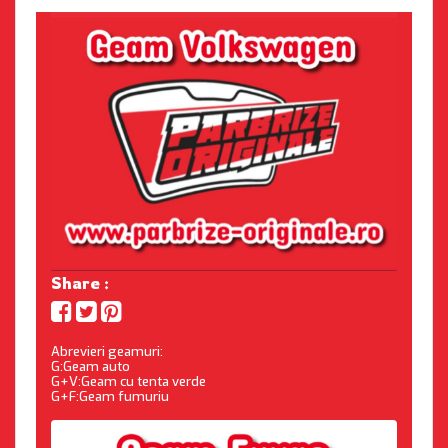
Share :
Abrevieri geamuri:
G:Geam auto
G+V:Geam cu tenta verde
G+F:Geam fumuriu