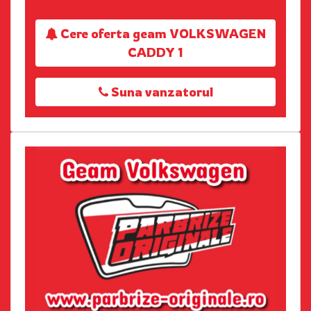
Cere oferta geam VOLKSWAGEN
CADDY 1
Suna vanzatorul