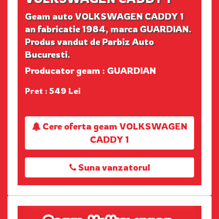
Geam auto VOLKSWAGEN CADDY 1
an fabricatie 1984, marca GUARDIAN.
Produs vandut de Parbiz Auto
Bucuresti.
Producator geam : GUARDIAN
Pret : 549 Lei
Cere oferta geam VOLKSWAGEN
CADDY 1
Suna vanzatorul