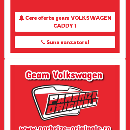
Cere oferta geam VOLKSWAGEN
CADDY 1
Suna vanzatorul