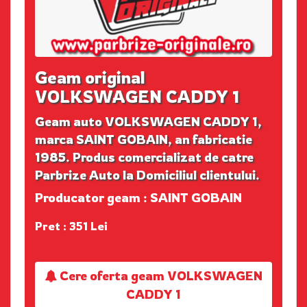
Geam original
VOLKSWAGEN CADDY 1
Geam auto VOLKSWAGEN CADDY 1,
marca SAINT GOBAIN, an fabricatie
1985. Produs comercializat de catre
Parbrize Auto la Domiciliul clientului.
Producator geam : SAINT GOBAIN
Pret : 351 Lei
Cere oferta geam VOLKSWAGEN
CADDY 1