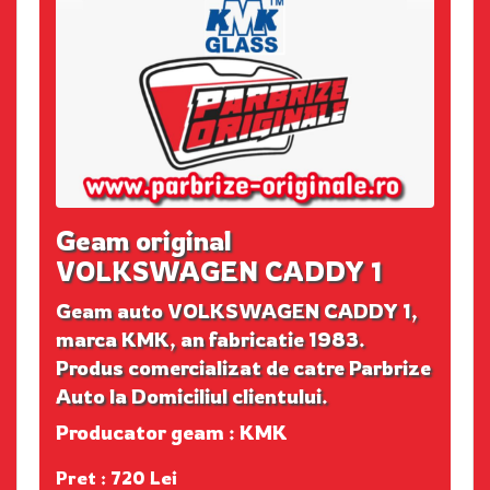
Geam original
VOLKSWAGEN CADDY 1
Geam auto VOLKSWAGEN CADDY 1,
marca KMK, an fabricatie 1983.
Produs comercializat de catre Parbrize
Auto la Domiciliul clientului.
Producator geam : KMK
Pret : 720 Lei