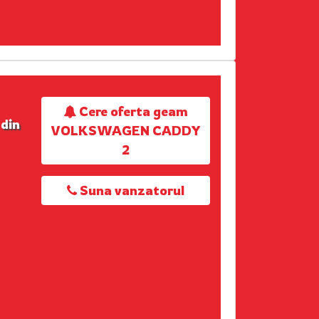
Cere oferta geam
din
VOLKSWAGEN CADDY
2
Suna vanzatorul