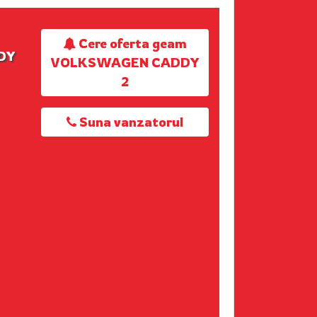
Cere oferta geam
DY
VOLKSWAGEN CADDY
2
Suna vanzatorul