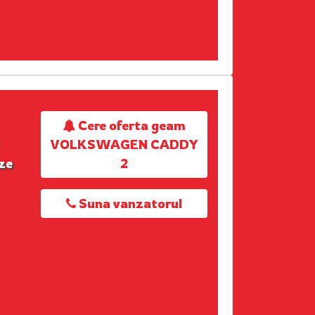
Cere oferta geam
VOLKSWAGEN CADDY
ize
2
Suna vanzatorul