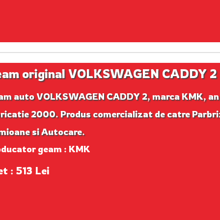
eam original VOLKSWAGEN CADDY 2
am auto VOLKSWAGEN CADDY 2, marca KMK, an
ricatie 2000. Produs comercializat de catre Parbr
mioane si Autocare.
oducator geam : KMK
t : 513 Lei