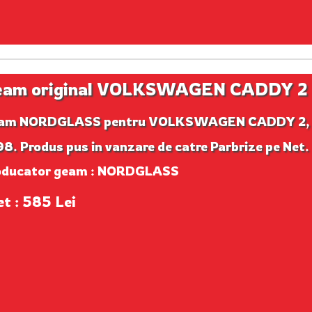
eam original VOLKSWAGEN CADDY 2
am NORDGLASS pentru VOLKSWAGEN CADDY 2, 
8. Produs pus in vanzare de catre Parbrize pe Net.
oducator geam : NORDGLASS
et : 585 Lei