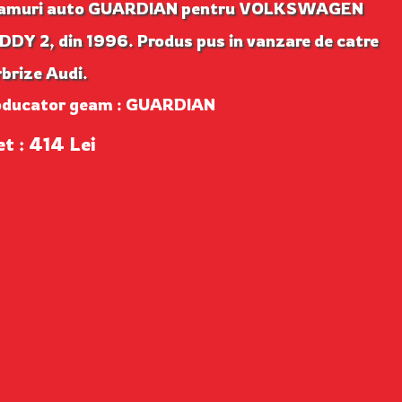
amuri auto GUARDIAN pentru VOLKSWAGEN
DY 2, din 1996. Produs pus in vanzare de catre
brize Audi.
oducator geam : GUARDIAN
et : 414 Lei