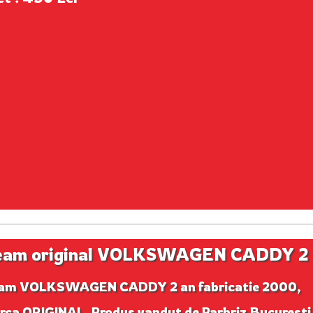
eam original VOLKSWAGEN CADDY 2
am VOLKSWAGEN CADDY 2 an fabricatie 2000,
rca ORIGINAL. Produs vandut de Parbriz Bucuresti