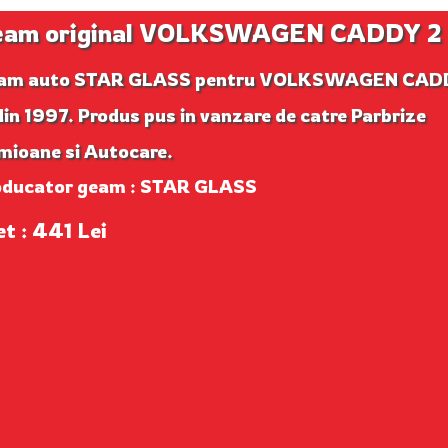
eam original VOLKSWAGEN CADDY 2
am auto STAR GLASS pentru VOLKSWAGEN CAD
din 1997. Produs pus in vanzare de catre Parbrize
mioane si Autocare.
oducator geam : STAR GLASS
et : 441 Lei