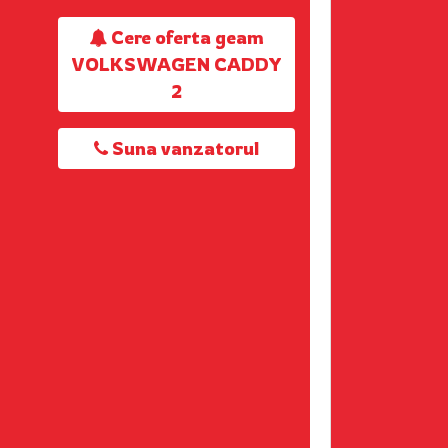
Cere oferta geam
VOLKSWAGEN CADDY
2
Suna vanzatorul