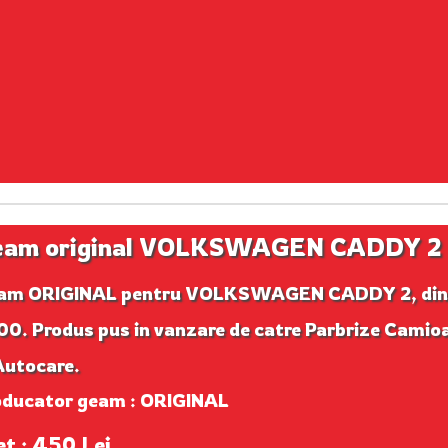
eam original VOLKSWAGEN CADDY 2
am ORIGINAL pentru VOLKSWAGEN CADDY 2, din
0. Produs pus in vanzare de catre Parbrize Camio
Autocare.
oducator geam : ORIGINAL
et : 450 Lei