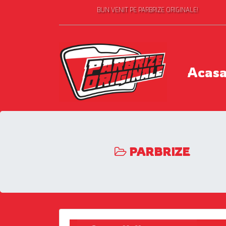
BUN VENIT PE PARBRIZE ORIGINALE!
Acas
PARBRIZE