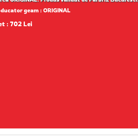
oducator geam : ORIGINAL
et : 702 Lei