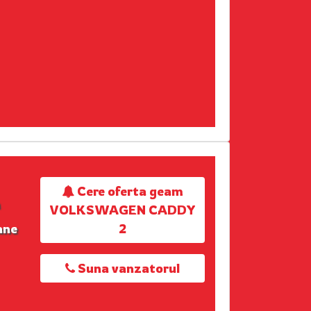
Cere oferta geam
VOLKSWAGEN CADDY
ane
2
Suna vanzatorul