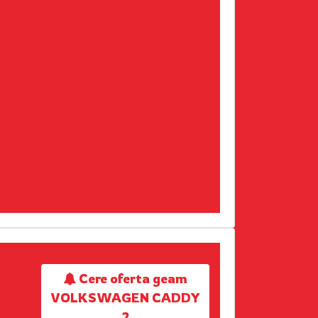
Cere oferta geam
VOLKSWAGEN CADDY
.
2