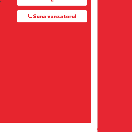
Suna vanzatorul