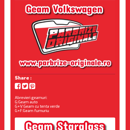
Share :
Abrevieri geamuri:
G:Geam auto
G+V:Geam cu tenta verde
G+F:Geam fumuriu