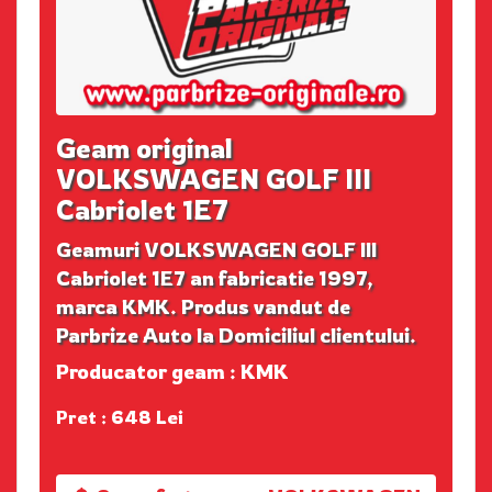
Geam original
VOLKSWAGEN GOLF III
Cabriolet 1E7
Geamuri VOLKSWAGEN GOLF III
Cabriolet 1E7 an fabricatie 1997,
marca KMK. Produs vandut de
Parbrize Auto la Domiciliul clientului.
Producator geam : KMK
Pret : 648 Lei