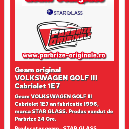
Geam original
VOLKSWAGEN GOLF III
Cabriolet 1E7
Geam VOLKSWAGEN GOLF III
Cabriolet 1E7 an fabricatie 1996,
marca STAR GLASS. Produs vandut de
Parbrize 24 Ore.
Producator geam : STAR GLASS