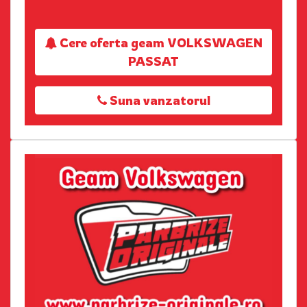
Cere oferta geam VOLKSWAGEN
PASSAT
Suna vanzatorul