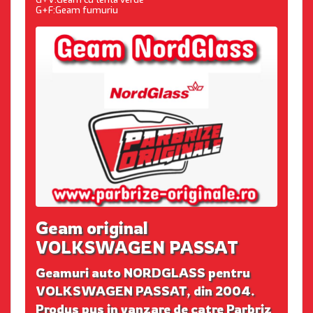
G+F:Geam fumuriu
Geam original
VOLKSWAGEN PASSAT
Geamuri auto NORDGLASS pentru
VOLKSWAGEN PASSAT, din 2004.
Produs pus in vanzare de catre Parbriz