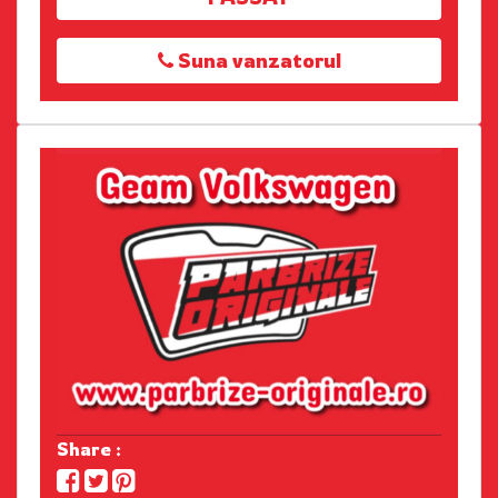
Suna vanzatorul
Share :