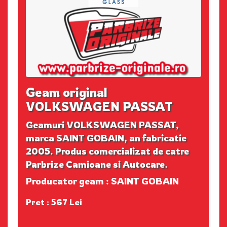
Geam original
VOLKSWAGEN PASSAT
Geamuri VOLKSWAGEN PASSAT,
marca SAINT GOBAIN, an fabricatie
2005. Produs comercializat de catre
Parbrize Camioane si Autocare.
Producator geam : SAINT GOBAIN
Pret : 567 Lei