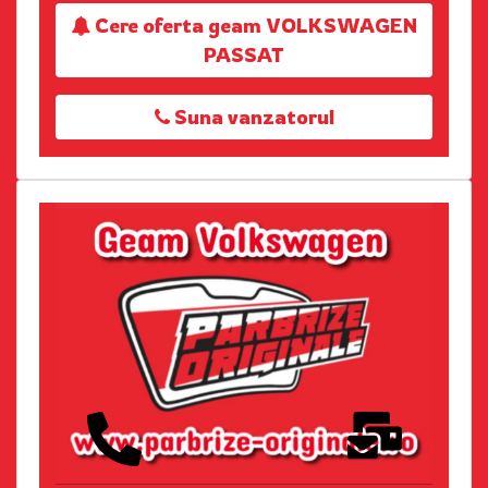
Cere oferta geam VOLKSWAGEN
PASSAT
Suna vanzatorul