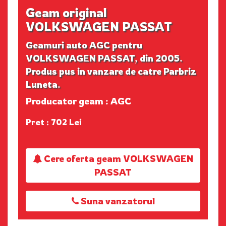
Geam original
VOLKSWAGEN PASSAT
Geamuri auto AGC pentru
VOLKSWAGEN PASSAT, din 2005.
Produs pus in vanzare de catre Parbriz
Luneta.
Producator geam : AGC
Pret : 702 Lei
Cere oferta geam VOLKSWAGEN
PASSAT
Suna vanzatorul