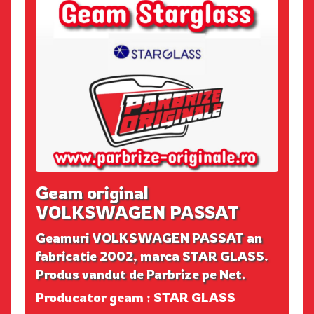
Geam original
VOLKSWAGEN PASSAT
Geamuri VOLKSWAGEN PASSAT an
fabricatie 2002, marca STAR GLASS.
Produs vandut de Parbrize pe Net.
Producator geam : STAR GLASS