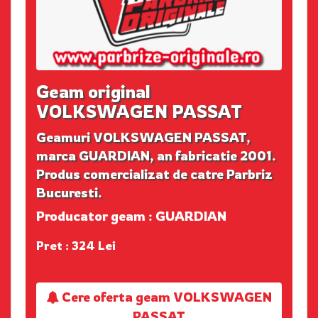
Geam original
VOLKSWAGEN PASSAT
Geamuri VOLKSWAGEN PASSAT,
marca GUARDIAN, an fabricatie 2001.
Produs comercializat de catre Parbriz
Bucuresti.
Producator geam : GUARDIAN
Pret : 324 Lei
Cere oferta geam VOLKSWAGEN
PASSAT