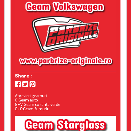
Share :
Abrevieri geamuri:
G:Geam auto
G+V:Geam cu tenta verde
G+F:Geam fumuriu