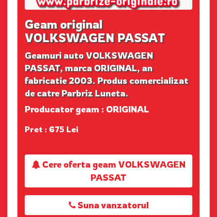
Geam original
VOLKSWAGEN PASSAT
Geamuri auto VOLKSWAGEN
PASSAT, marca ORIGINAL, an
fabricatie 2003. Produs comercializat
de catre Parbriz Luneta.
Producator geam : ORIGINAL
Pret : 675 Lei
Cere oferta geam VOLKSWAGEN
PASSAT
Suna vanzatorul