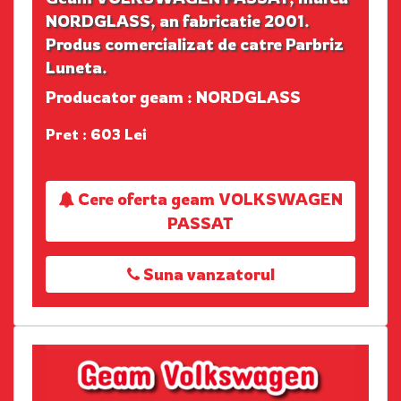
NORDGLASS, an fabricatie 2001.
Produs comercializat de catre Parbriz
Luneta.
Producator geam : NORDGLASS
Pret : 603 Lei
Cere oferta geam VOLKSWAGEN
PASSAT
Suna vanzatorul