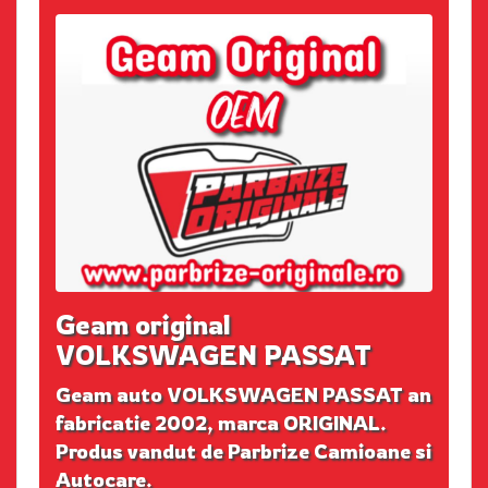
Geam original
VOLKSWAGEN PASSAT
Geam auto VOLKSWAGEN PASSAT an
fabricatie 2002, marca ORIGINAL.
Produs vandut de Parbrize Camioane si
Autocare.