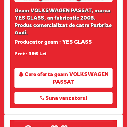
Geam VOLKSWAGEN PASSAT, marca
YES GLASS, an fabricatie 2005.
Produs comercializat de catre Parbrize
Audi.
Producator geam : YES GLASS
Pret : 396 Lei
Cere oferta geam VOLKSWAGEN
PASSAT
Suna vanzatorul