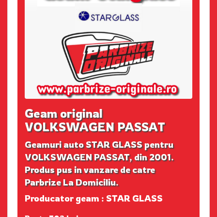
Geam original
VOLKSWAGEN PASSAT
Geamuri auto STAR GLASS pentru
VOLKSWAGEN PASSAT, din 2001.
Produs pus in vanzare de catre
Parbrize La Domiciliu.
Producator geam : STAR GLASS