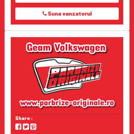
Suna vanzatorul
Share :