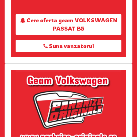
Cere oferta geam VOLKSWAGEN
PASSAT B5
Suna vanzatorul