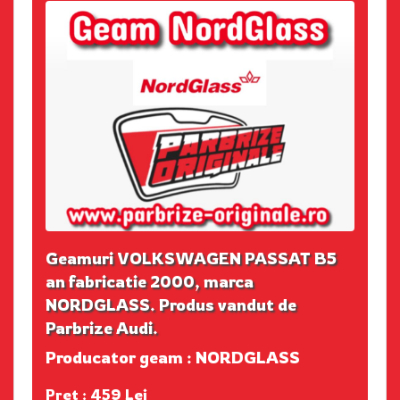
Geamuri VOLKSWAGEN PASSAT B5
an fabricatie 2000, marca
NORDGLASS. Produs vandut de
Parbrize Audi.
Producator geam : NORDGLASS
Pret : 459 Lei