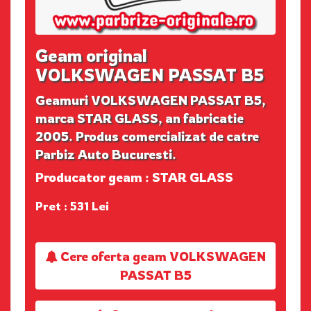
Geam original
VOLKSWAGEN PASSAT B5
Geamuri VOLKSWAGEN PASSAT B5,
marca STAR GLASS, an fabricatie
2005. Produs comercializat de catre
Parbiz Auto Bucuresti.
Producator geam : STAR GLASS
Pret : 531 Lei
Cere oferta geam VOLKSWAGEN
PASSAT B5