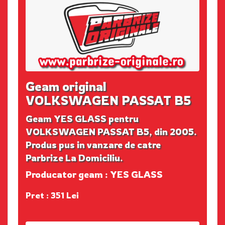
Geam original
VOLKSWAGEN PASSAT B5
Geam YES GLASS pentru
VOLKSWAGEN PASSAT B5, din 2005.
Produs pus in vanzare de catre
Parbrize La Domiciliu.
Producator geam : YES GLASS
Pret : 351 Lei