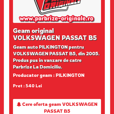
Geam original
VOLKSWAGEN PASSAT B5
Geam auto PILKINGTON pentru
VOLKSWAGEN PASSAT B5, din 2005.
Produs pus in vanzare de catre
Parbrize La Domiciliu.
Producator geam : PILKINGTON
Pret : 540 Lei
Cere oferta geam VOLKSWAGEN
PASSAT B5