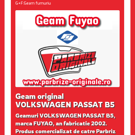
G+F:Geam fumuriu
Geam original
VOLKSWAGEN PASSAT B5
Geamuri VOLKSWAGEN PASSAT B5,
marca FUYAO, an fabricatie 2002.
Produs comercializat de catre Parbriz