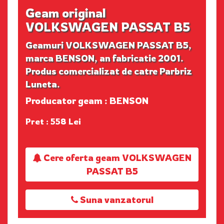
Geam original
VOLKSWAGEN PASSAT B5
Geamuri VOLKSWAGEN PASSAT B5,
marca BENSON, an fabricatie 2001.
Produs comercializat de catre Parbriz
Luneta.
Producator geam : BENSON
Pret : 558 Lei
Cere oferta geam VOLKSWAGEN
PASSAT B5
Suna vanzatorul